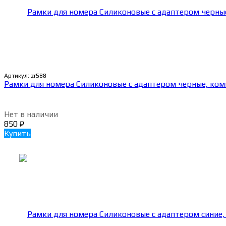
Артикул:
zr588
Рамки для номера Силиконовые с адаптером черные, ком
Нет в наличии
850
₽
Купить