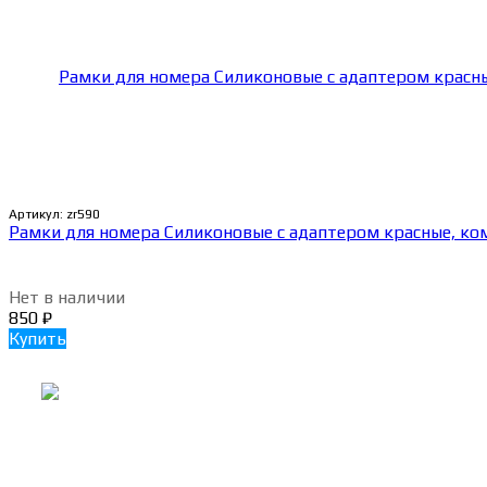
Артикул:
zr590
Рамки для номера Силиконовые с адаптером красные, ко
Нет в наличии
850
₽
Купить