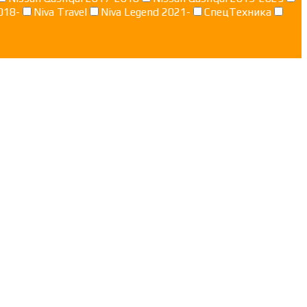
018-
Niva Travel
Niva Legend 2021-
СпецТехника