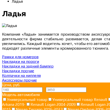
Ладья
Ладья
Компания «Ладья» занимается производством аксессуаро
деятельности фирма стабильно развивается, делая ст
увеличились. Каждый водитель хочет, чтобы его автомоби
подходят различные элементы хромированного тюнинга.
Рамки для номеров
Накладки на пороги
Накладки на задний бампер
Накладки прочие
Колпачки на ниппеля
Аксессуары прочие
Цена, руб.
—
Модель автомобиля
Универсальный товар
Универсальный товар Renault
Arkana 2019-
Renault Logan 2004-2009
Renault Logan 2
2015
Nissan Terrano 2016-2023
Nissan Qashqai 2006-2