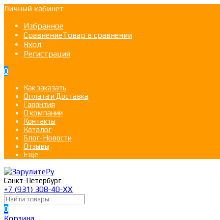
Личный кабинет
Избранное
Сравнение
Товар в сравнении
Вход
Регистрация
0
Как заказать
Оплата и Доставка
Гарантия
О компании
Контакты
Каталог
Блог-Новости
Отзывы
Еще
Санкт-Петербург
+7 (931) 308-40-ХХ
0
Корзина