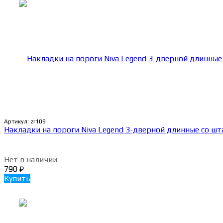
Артикул:
zr109
Накладки на пороги Niva Legend 3-дверной длинные со шт
Нет в наличии
790
₽
Купить