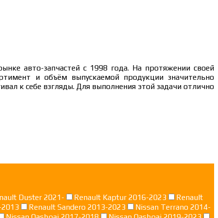
рынке авто-запчастей с 1998 года. На протяжении своей
сортимент и объём выпускаемой продукции значительно
ивал к себе взгляды. Для выполнения этой задачи отлично
nault Duster 2021-
Renault Kaptur 2016-2023
Renault
-2013
Renault Sandero 2013-2023
Nissan Terrano 2014-
Nissan Qashqai 2017-2018
Nissan Qashqai 2019-2023