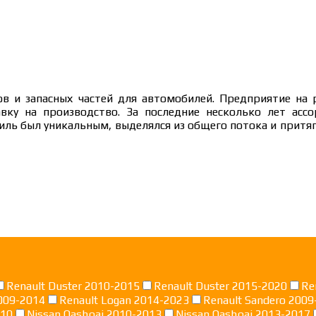
в и запасных частей для автомобилей. Предприятие на 
авку на производство. За последние несколько лет ас
ль был уникальным, выделялся из общего потока и притяг
Renault Duster 2010-2015
Renault Duster 2015-2020
Re
009-2014
Renault Logan 2014-2023
Renault Sandero 2009
010
Nissan Qashqai 2010-2013
Nissan Qashqai 2013-2017