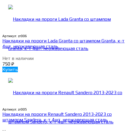
Артикул:
zr006
Накладки на пороги Lada Granta со штампом Granta, к-т
4шт. нержавеющая сталь
Нет в наличии
750
₽
Купить
Артикул:
zr005
Накладки на пороги Renault Sandero 2013-2023 со
штампом Sandero, к-т 4шт. нержавеющая сталь