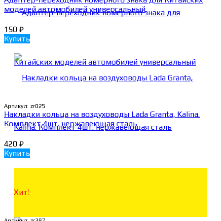
моделей автомобилей универсальный
150
₽
Купить
Артикул:
zr025
Накладки кольца на воздуховоды Lada Granta, Kalina.
Комплект 4шт. нержавеющая сталь
420
₽
Купить
Хит!
Артикул:
zr287