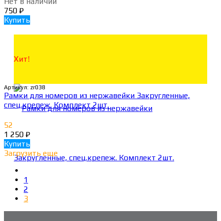
Нет в наличии
750
₽
Купить
Хит!
Артикул:
zr038
Рамки для номеров из нержавейки Закругленные,
спец.крепеж. Комплект 2шт.
52
1 250
₽
Купить
Загрузить еще
1
2
3