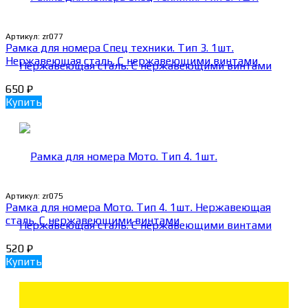
Артикул:
zr077
Рамка для номера Спец техники. Тип 3. 1шт.
Нержавеющая сталь. С нержавеющими винтами
650
₽
Купить
Артикул:
zr075
Рамка для номера Мото. Тип 4. 1шт. Нержавеющая
сталь. С нержавеющими винтами
520
₽
Купить