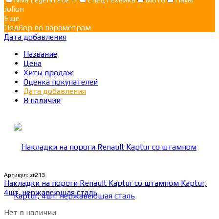
Jolion
Еще
Подбор по параметрам
Дата добавления
Название
Цена
Хиты продаж
Оценка покупателей
Дата добавления
В наличии
Артикул:
zr213
Накладки на пороги Renault Kaptur со штампом Kaptur,
4шт. нержавеющая сталь
Нет в наличии