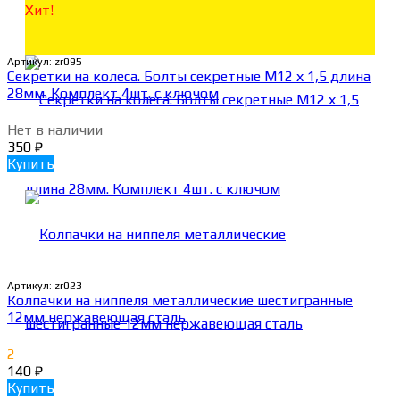
Хит!
Артикул:
zr095
Секретки на колеса. Болты секретные М12 х 1,5 длина
28мм. Комплект 4шт. с ключом
Нет в наличии
350
₽
Купить
Артикул:
zr023
Колпачки на ниппеля металлические шестигранные
12мм нержавеющая сталь
2
140
₽
Купить