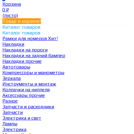
Корзина
0
₽
(пусто)
Товар в корзине!
Каталог товаров
Каталог товаров
Рамки для номеров
Хит!
Накладки
Накладки на пороги
Накладки на задний бампер
Накладки прочие
Автотовары
Компрессоры и манометры
Зеркала
Инструменты и монтаж
Колпачки на ниппеля
Аксессуары прочие
Разное
Запчасти и расходники
Запчасти
Электрика и свет
Лампы
Электрика