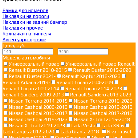
Рамки для номеров
Накладки на пороги
Накладки на задний бампер
Накладки прочие
Колпачки на ниппеля
Аксессуары прочие
Цена, руб.
—
Модель автомобиля
Универсальный товар
Универсальный товар Renault
Renault Duster 2010-2015
Renault Duster 2015-2020
Renault Duster 2021-
Renault Kaptur 2016-2023
Renault Arkana 2019-
Renault Logan 2004-2009
Renault Logan 2009-2014
Renault Logan 2014-2023
Renault Sandero 2009-2013
Renault Sandero 2013-2023
Nissan Terrano 2014-2015
Nissan Terrano 2016-2023
Nissan Qashqai 2006-2010
Nissan Qashqai 2010-2013
Nissan Qashqai 2013-2017
Nissan Qashqai 2017-2018
Nissan Qashqai 2019-2023
Nissan X-Trail 2015-2018
Nissan X-Trail 2019-2023
Lada Vesta
Lada XRay
Lada Largus 2012-2020
Lada Granta 2018-
Niva Travel
Niva Legend 2021-
СпецТехника
Мото
Haval