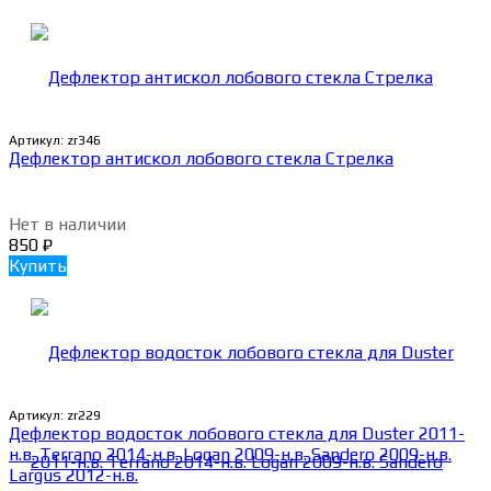
Артикул:
zr346
Дефлектор антискол лобового стекла Стрелка
Нет в наличии
850
₽
Купить
Артикул:
zr229
Дефлектор водосток лобового стекла для Duster 2011-
н.в. Terrano 2014-н.в. Logan 2009-н.в. Sandero 2009-н.в.
Largus 2012-н.в.