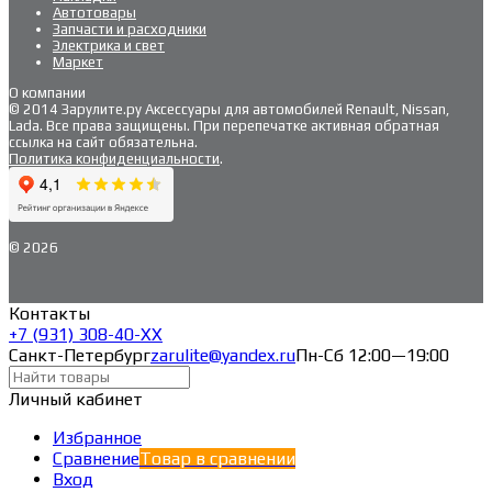
Автотовары
Запчасти и расходники
Электрика и свет
Маркет
О компании
© 2014 Зарулите.ру Аксессуары для автомобилей Renault, Nissan,
Lada. Все права защищены. При перепечатке активная обратная
ссылка на сайт обязательна.
Политика конфиденциальности
.
© 2026
Контакты
+7 (931) 308-40-ХХ
Санкт-Петербург
zarulite@yandex.ru
Пн-Сб 12:00—19:00
Личный кабинет
Избранное
Сравнение
Товар в сравнении
Вход