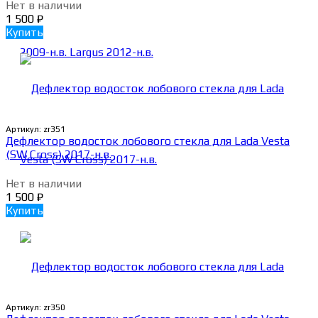
Нет в наличии
1 500
₽
Купить
Артикул:
zr351
Дефлектор водосток лобового стекла для Lada Vesta
(SW Cross) 2017-н.в.
Нет в наличии
1 500
₽
Купить
Артикул:
zr350