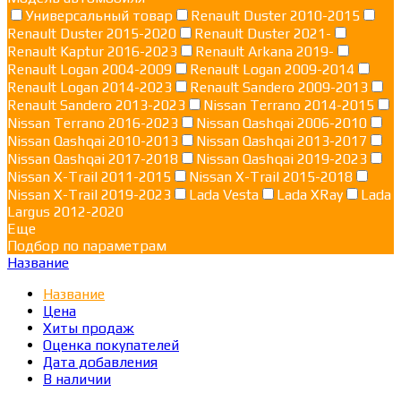
Универсальный товар
Renault Duster 2010-2015
Renault Duster 2015-2020
Renault Duster 2021-
Renault Kaptur 2016-2023
Renault Arkana 2019-
Renault Logan 2004-2009
Renault Logan 2009-2014
Renault Logan 2014-2023
Renault Sandero 2009-2013
Renault Sandero 2013-2023
Nissan Terrano 2014-2015
Nissan Terrano 2016-2023
Nissan Qashqai 2006-2010
Nissan Qashqai 2010-2013
Nissan Qashqai 2013-2017
Nissan Qashqai 2017-2018
Nissan Qashqai 2019-2023
Nissan X-Trail 2011-2015
Nissan X-Trail 2015-2018
Nissan X-Trail 2019-2023
Lada Vesta
Lada XRay
Lada
Largus 2012-2020
Еще
Подбор по параметрам
Название
Название
Цена
Хиты продаж
Оценка покупателей
Дата добавления
В наличии