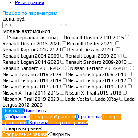
Регистрация
Подбор по параметрам
Цена, руб.
—
Модель автомобиля
Универсальный товар
Renault Duster 2010-2015
Renault Duster 2015-2020
Renault Duster 2021-
Renault Kaptur 2016-2023
Renault Arkana 2019-
Renault Logan 2004-2009
Renault Logan 2009-2014
Renault Logan 2014-2023
Renault Sandero 2009-2013
Renault Sandero 2013-2023
Nissan Terrano 2014-2015
Nissan Terrano 2016-2023
Nissan Qashqai 2006-2010
Nissan Qashqai 2010-2013
Nissan Qashqai 2013-2017
Nissan Qashqai 2017-2018
Nissan Qashqai 2019-2023
Nissan X-Trail 2011-2015
Nissan X-Trail 2015-2018
Nissan X-Trail 2019-2023
Lada Vesta
Lada XRay
Lada
Largus 2012-2020
Показать
Очистить
0
Избранное
Товар в избранном
0
Сравнение
Товар в
сравнении
0
Корзина
Товар в корзине!
Товар в корзине!
Оформление заказа
×
Закрыть