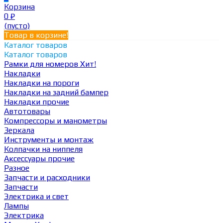
Корзина
0
₽
(пусто)
Товар в корзине!
Каталог товаров
Каталог товаров
Рамки для номеров
Хит!
Накладки
Накладки на пороги
Накладки на задний бампер
Накладки прочие
Автотовары
Компрессоры и манометры
Зеркала
Инструменты и монтаж
Колпачки на ниппеля
Аксессуары прочие
Разное
Запчасти и расходники
Запчасти
Электрика и свет
Лампы
Электрика