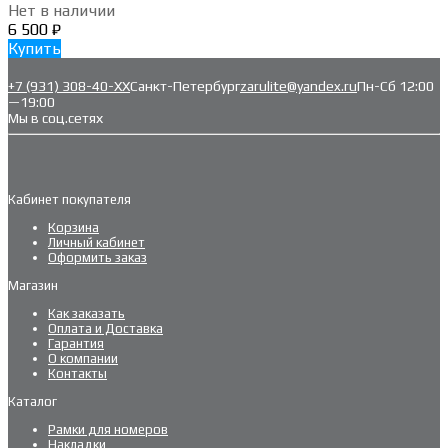
Нет в наличии
6 500
₽
Купить
+7 (931) 308-40-ХХ
Санкт-Петербург
zarulite@yandex.ru
Пн-Сб 12:00
—19:00
Мы в соц.сетях
Кабинет покупателя
Корзина
Личный кабинет
Оформить заказ
Магазин
Как заказать
Оплата и Доставка
Гарантия
О компании
Контакты
Каталог
Рамки для номеров
Накладки