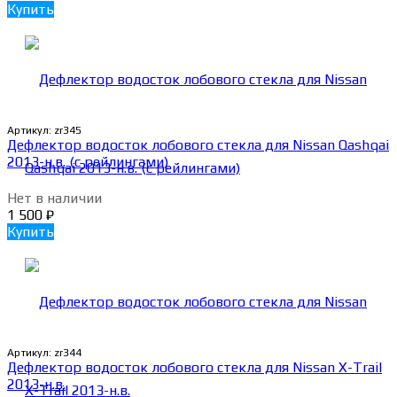
Купить
Артикул:
zr345
Дефлектор водосток лобового стекла для Nissan Qashqai
2013-н.в. (с рейлингами)
Нет в наличии
1 500
₽
Купить
Артикул:
zr344
Дефлектор водосток лобового стекла для Nissan X-Trail
2013-н.в.