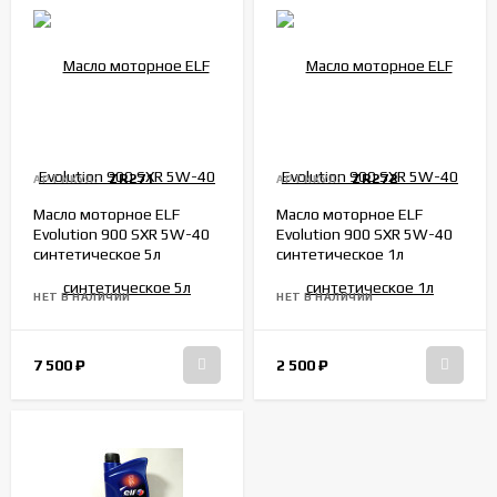
ZR271
ZR272
АРТИКУЛ:
АРТИКУЛ:
Масло моторное ELF
Масло моторное ELF
Evolution 900 SXR 5W-40
Evolution 900 SXR 5W-40
синтетическое 5л
синтетическое 1л
НЕТ В НАЛИЧИИ
НЕТ В НАЛИЧИИ
7 500
₽
2 500
₽