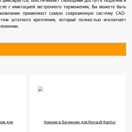
о фиксируется, обеспечивает свободный доступ к педалям и
исле с имитацией экстренного торможения, Вы можете быть
ы компании применяют самую современную систему CAD-
том штатного крепления, который полностью исключает
оложении.