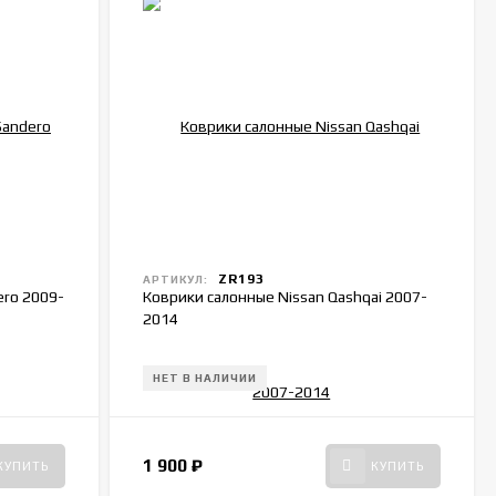
ZR193
АРТИКУЛ:
ero 2009-
Коврики салонные Nissan Qashqai 2007-
2014
НЕТ В НАЛИЧИИ
1 900
₽
КУПИТЬ
КУПИТЬ