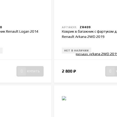
0
ZR409
АРТИКУЛ:
ник Renault Logan 2014
Коврик в багажник с фартуком д
Renault Arkana 2WD 2019
И
НЕТ В НАЛИЧИИ
2 800
₽
КУПИТЬ