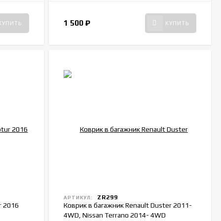
1 500
₽
КУПИТЬ
КУПИТЬ
ZR299
АРТИКУЛ:
r 2016
Коврик в багажник Renault Duster 2011-
4WD, Nissan Terrano 2014- 4WD