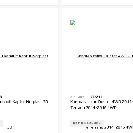
3
ZR211
АРТИКУЛ:
enault Kaptur Norplast 3D
Ковры в салон Duster 4WD 2011
Terrano 2014-2016 4WD
И
НЕТ В НАЛИЧИИ