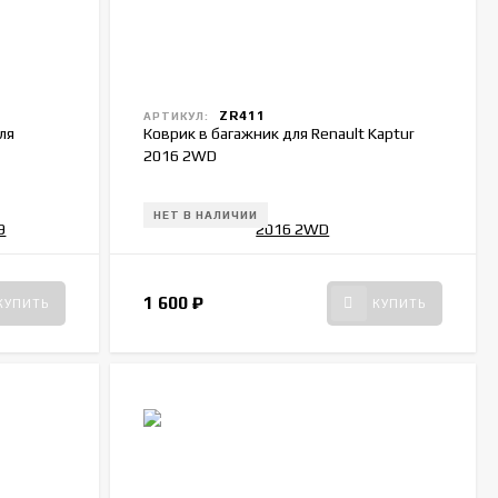
ZR411
АРТИКУЛ:
ля
Коврик в багажник для Renault Kaptur
2016 2WD
НЕТ В НАЛИЧИИ
1 600
₽
КУПИТЬ
КУПИТЬ