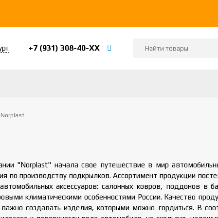
+7 (931) 308-40-ХХ
ург
Norplast
t
нии "Norplast" начала свое путешествие в мир автомобильны
я по производству подкрылков. Ассортимент продукции постеп
автомобильных аксессуаров: салонных ковров, поддонов в ба
ровыми климатическими особенностями России. Качество проду
 важно создавать изделия, которыми можно гордиться. В соот