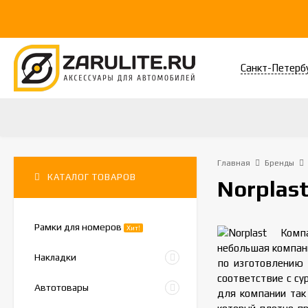
Санкт-Петерб
Главная
Бренды
КАТАЛОГ ТОВАРОВ
Norplas
Рамки для номеров
Хит!
Компа
небольшая компани
Накладки
по изготовлению 
соответствие с су
Автотовары
для компании так