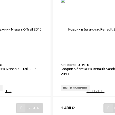
3
ZR415
АРТИКУЛ:
ик Nissan X-Trail 2015
Коврик в багажник Renault Sand
2013
И
НЕТ В НАЛИЧИИ
1 400
₽
КУПИТЬ