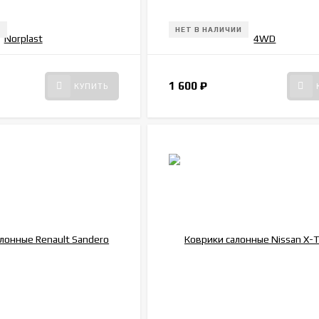
И
НЕТ В НАЛИЧИИ
1 600
₽
КУПИТЬ