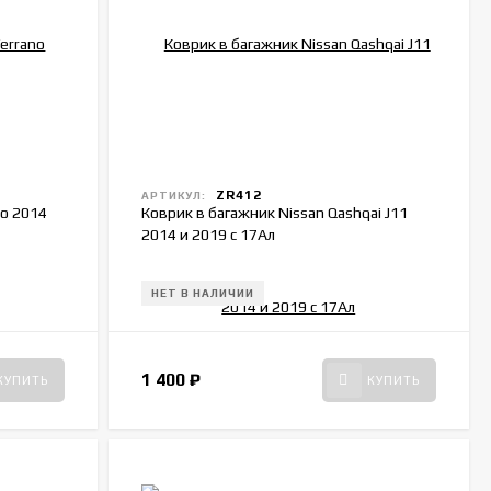
ZR412
АРТИКУЛ:
no 2014
Коврик в багажник Nissan Qashqai J11
2014 и 2019 с 17Ал
НЕТ В НАЛИЧИИ
1 400
₽
КУПИТЬ
КУПИТЬ