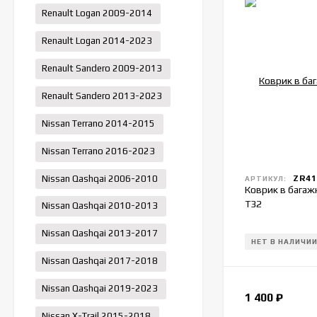
Renault Logan 2009-2014
Renault Logan 2014-2023
Renault Sandero 2009-2013
Renault Sandero 2013-2023
Nissan Terrano 2014-2015
Nissan Terrano 2016-2023
Nissan Qashqai 2006-2010
ZR41
АРТИКУЛ:
Коврик в багажн
T32
Nissan Qashqai 2010-2013
Nissan Qashqai 2013-2017
НЕТ В НАЛИЧИ
Nissan Qashqai 2017-2018
Nissan Qashqai 2019-2023
1 400
₽
Nissan X-Trail 2015-2018