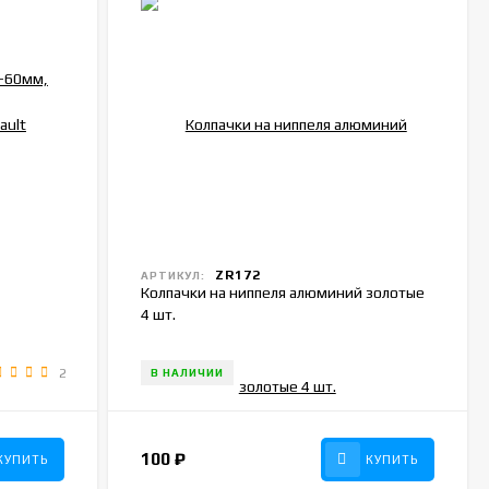
ZR172
АРТИКУЛ:
Колпачки на ниппеля алюминий золотые
4 шт.
2
В НАЛИЧИИ
100
₽
КУПИТЬ
КУПИТЬ