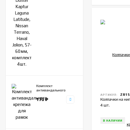
Комплект
антивандального
ZR15
крепежа для рамок
АРТИКУЛ:
170
₽
Колпачки на ни
4 шт.
В НАЛИЧИИ