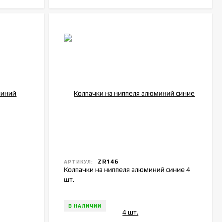
ZR146
АРТИКУЛ:
Колпачки на ниппеля алюминий синие 4
шт.
В НАЛИЧИИ