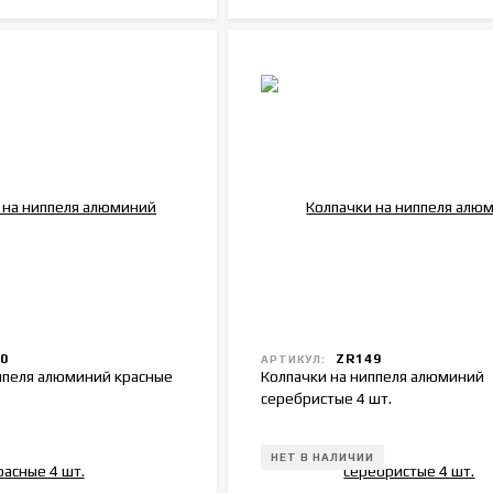
0
ZR149
АРТИКУЛ:
ппеля алюминий красные
Колпачки на ниппеля алюминий
серебристые 4 шт.
НЕТ В НАЛИЧИИ