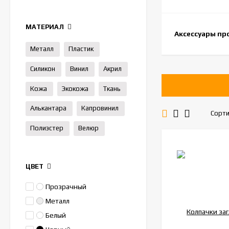
МАТЕРИАЛ
Аксессуары пр
Металл
Пластик
Силикон
Винил
Акрил
Кожа
Экокожа
Ткань
Алькантара
Капровинил
Сорти
Полиэстер
Велюр
ЦВЕТ
Прозрачный
Металл
Белый