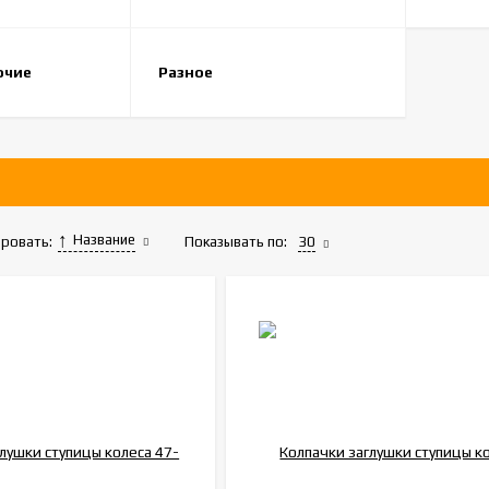
очие
Разное
Название
Показывать по:
30
ровать: