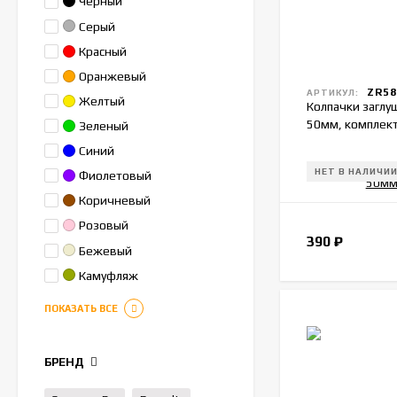
Черный
Серый
Красный
Оранжевый
ZR58
АРТИКУЛ:
Желтый
Колпачки заглу
50мм, комплект
Зеленый
Синий
НЕТ В НАЛИЧИ
Фиолетовый
Коричневый
Розовый
390
₽
Бежевый
Камуфляж
ПОКАЗАТЬ ВСЕ
БРЕНД