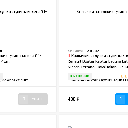
0
ZR287
АРТИКУЛ:
шки ступицы колеса 61-
Колпачки заглушки ступицы ко
 4шт.
Renault Duster Kaptur Laguna Lat
Nissan Terrano, Haval Jolion, 57-
комплект 4шт.
И
В НАЛИЧИИ
400
₽
КУПИТЬ