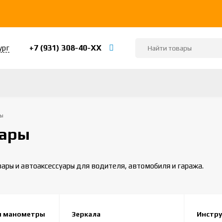
+7 (931) 308-40-ХХ
ург
ы
вары
ары и автоаксессуары для водителя, автомобиля и гаража.
и манометры
Зеркала
Инстр