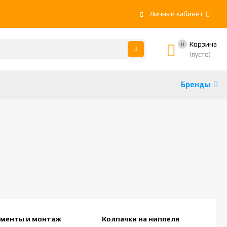
Личный кабинет
Корзина
0
(пусто)
Бренды
ументы и монтаж
Колпачки на ниппеля