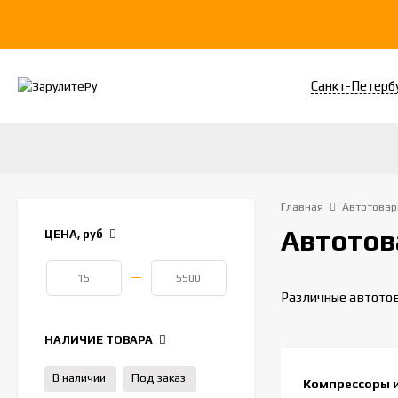
Санкт-Петерб
Главная
Автотовар
Автото
ЦЕНА,
руб
—
Различные автотов
НАЛИЧИЕ ТОВАРА
В наличии
Под заказ
Компрессоры 