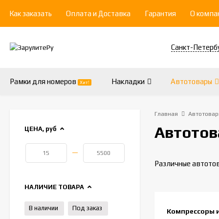
Как заказать
Оплата и Доставка
Гарантия
О компа
Санкт-Петерб
Рамки для номеров
Накладки
Автотовары
Хит!
Главная
Автотовар
Автото
ЦЕНА,
руб
—
Различные автотов
НАЛИЧИЕ ТОВАРА
В наличии
Под заказ
Компрессоры 