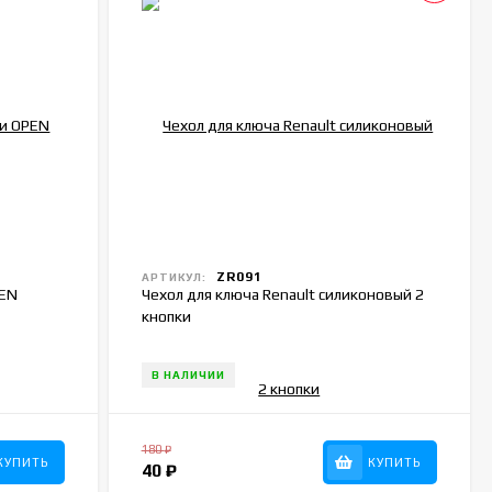
ZR091
АРТИКУЛ:
PEN
Чехол для ключа Renault силиконовый 2
кнопки
В НАЛИЧИИ
180
₽
КУПИТЬ
КУПИТЬ
40
₽