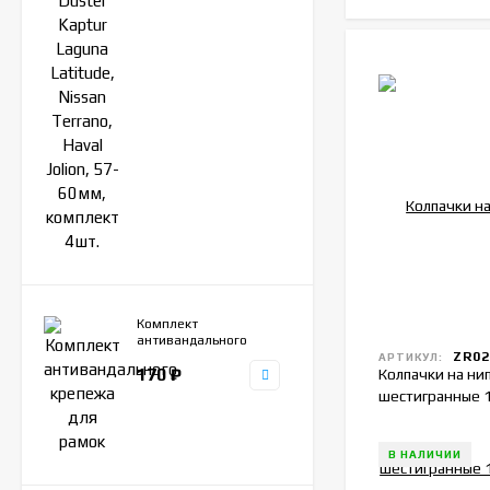
Комплект
антивандального
ZR02
крепежа для рамок
АРТИКУЛ:
170
₽
Колпачки на ни
шестигранные 
В НАЛИЧИИ