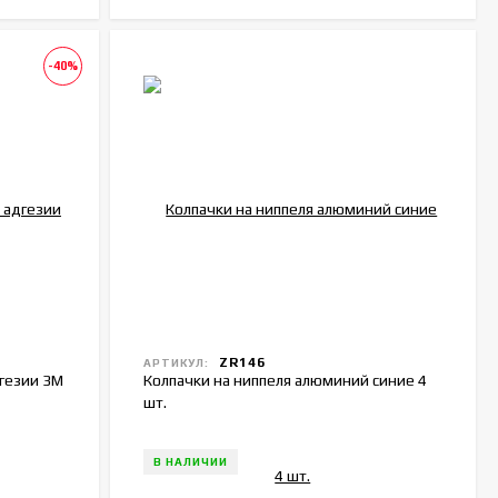
-40%
ZR146
АРТИКУЛ:
гезии 3M
Колпачки на ниппеля алюминий синие 4
шт.
В НАЛИЧИИ