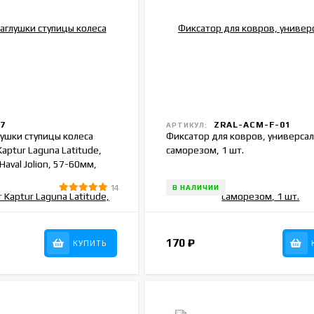
7
ZRAL-ACM-F-01
АРТИКУЛ:
лушки ступицы колеса
Фиксатор для ковров, универсал
Kaptur Laguna Latitude,
саморезом, 1 шт.
Haval Jolion, 57-60мм,
14
В НАЛИЧИИ
170
₽
КУПИТЬ