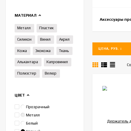
МАТЕРИАЛ
Аксессуары пр
Металл
Пластик
Силикон
Винил
Акрил
ЦЕНА, РУБ.
Кожа
Экокожа
Ткань
Алькантара
Капровинил
Со
Полиэстер
Велюр
ЦВЕТ
Прозрачный
Металл
Белый