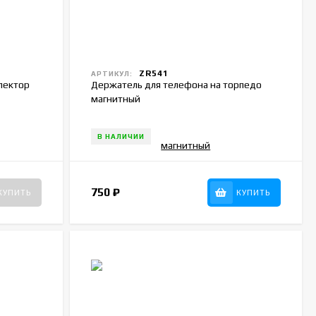
ZR541
АРТИКУЛ:
лектор
Держатель для телефона на торпедо
магнитный
В НАЛИЧИИ
750
₽
КУПИТЬ
КУПИТЬ