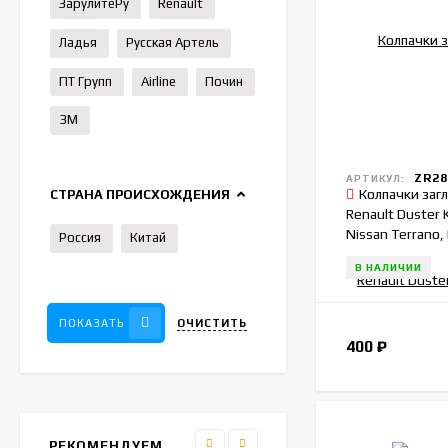
ЗарулитеРу
Renault
Ладья
Русская Артель
ПТ Групп
Airline
Почин
3M
ZR28
АРТИКУЛ:
Колпачки заг
СТРАНА ПРОИСХОЖДЕНИЯ
Renault Duster 
Nissan Terrano, 
Россия
Китай
комплект 4шт.
В НАЛИЧИИ
ОЧИСТИТЬ
ПОКАЗАТЬ
400
₽
РЕКОМЕНДУЕМ