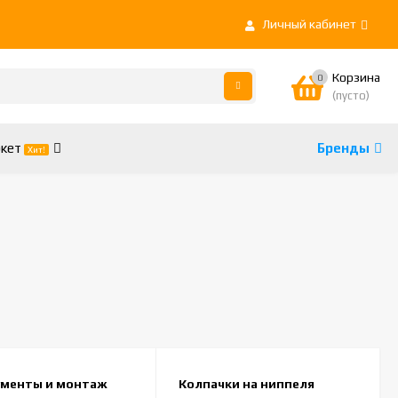
Личный кабинет
Корзина
0
(пусто)
кет
Бренды
Хит!
ументы и монтаж
Колпачки на ниппеля