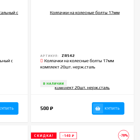
ZR542
АРТИКУЛ:
ьный с
Колпачки на колесные болты 17мм
комплект 20шт. нерж.сталь
В НАЛИЧИИ
500
₽
КУПИТЬ
КУПИТЬ
-78%
СКИДКА!
-140
₽