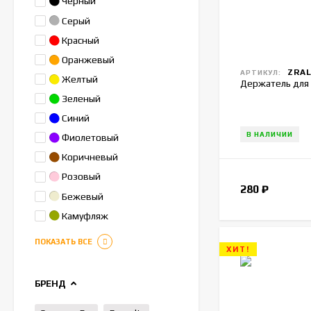
Черный
Серый
Красный
Оранжевый
ZRAL
АРТИКУЛ:
Желтый
Держатель для 
Зеленый
Синий
В НАЛИЧИИ
Фиолетовый
Коричневый
Розовый
280
₽
Бежевый
Камуфляж
ПОКАЗАТЬ ВСЕ
ХИТ!
БРЕНД