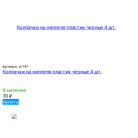
Артикул:
zr147
Колпачки на ниппеля пластик черные 4 шт.
В наличии
70
₽
Купить