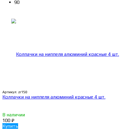
90
Артикул:
zr150
Колпачки на ниппеля алюминий красные 4 шт.
В наличии
100
₽
Купить