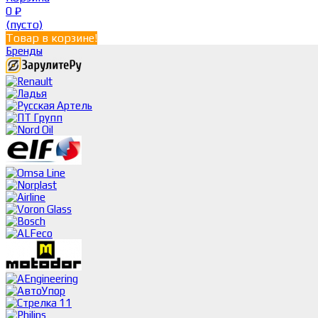
0
₽
(пусто)
Товар в корзине!
Бренды