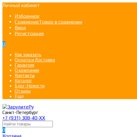
Личный кабинет
Избранное
Сравнение
Товар в сравнении
Вход
Регистрация
0
Как заказать
Оплата и Доставка
Гарантия
О компании
Контакты
Каталог
Блог-Новости
Отзывы
Еще
Санкт-Петербург
+7 (931) 308-40-ХХ
0
Корзина