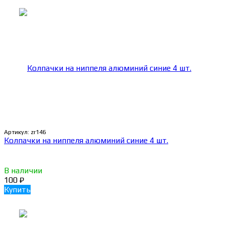
Артикул:
zr146
Колпачки на ниппеля алюминий синие 4 шт.
В наличии
100
₽
Купить