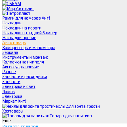
Рамки для номеров
Хит!
Накладки
Накладки на пороги
Накладки на задний бампер
Накладки прочие
Автотовары
Компрессоры и манометры
Зеркала
Инструменты и монтаж
Колпачки на ниппеля
Аксессуары прочие
Разное
Запчасти и расходники
Запчасти
Электрика и свет
Лампы
Электрика
Маркет
Хит!
Чехлы для зонта трости
Хозтовары
Товары для напитков
Еще
Каталог товаров