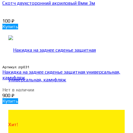
Скотч двухсторонний акриловый 8мм 3м
100
₽
Купить
Артикул:
zrp031
Накидка на заднее сиденье защитная универсальная,
камуфляж
Нет в наличии
900
₽
Купить
Хит!