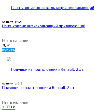
Артикул:
zr026
Нано-коврик антискользящий прилипающий
Нет в наличии
70
₽
Купить
Артикул:
zr015
Подушки на подголовники Renault, 2шт.
Нет в наличии
1 300
₽