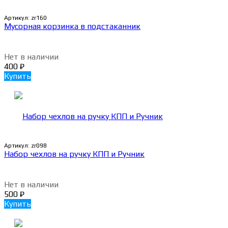
Артикул:
zr160
Мусорная корзинка в подстаканник
Нет в наличии
400
₽
Купить
Артикул:
zr098
Набор чехлов на ручку КПП и Ручник
Нет в наличии
500
₽
Купить