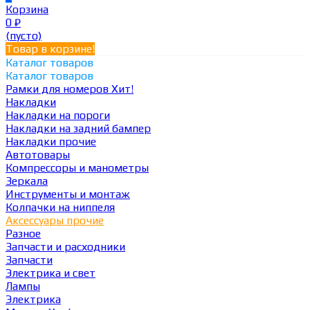
Корзина
0
₽
(пусто)
Товар в корзине!
Каталог товаров
Каталог товаров
Рамки для номеров
Хит!
Накладки
Накладки на пороги
Накладки на задний бампер
Накладки прочие
Автотовары
Компрессоры и манометры
Зеркала
Инструменты и монтаж
Колпачки на ниппеля
Аксессуары прочие
Разное
Запчасти и расходники
Запчасти
Электрика и свет
Лампы
Электрика