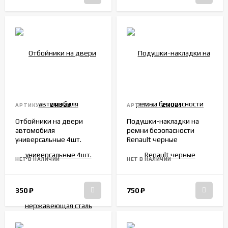
ZR323
ZR021
АРТИКУЛ:
АРТИКУЛ:
Отбойники на двери
Подушки-накладки на
автомобиля
ремни безопасности
универсальные 4шт.
Renault черные
нержавеющая сталь
НЕТ В НАЛИЧИИ
НЕТ В НАЛИЧИИ
350
₽
750
₽