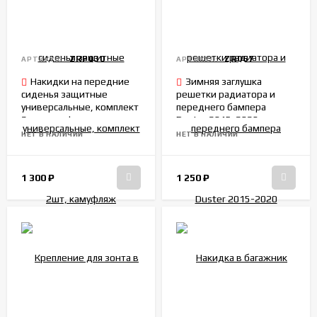
ZRP030
ZR067
АРТИКУЛ:
АРТИКУЛ:
Накидки на передние
Зимняя заглушка
сиденья защитные
решетки радиатора и
универсальные, комплект
переднего бампера
2шт, камуфляж
Duster 2015-2020
НЕТ В НАЛИЧИИ
НЕТ В НАЛИЧИИ
1 300
₽
1 250
₽