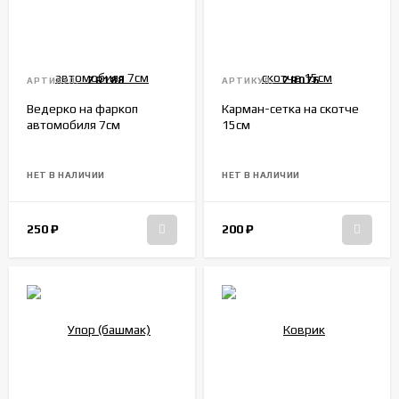
ZR188
ZR076
АРТИКУЛ:
АРТИКУЛ:
Ведерко на фаркоп
Карман-сетка на скотче
автомобиля 7см
15см
НЕТ В НАЛИЧИИ
НЕТ В НАЛИЧИИ
250
₽
200
₽