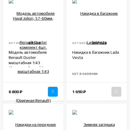
ZR308
ZRP028
АРТИКУЛ:
АРТИКУЛ:
Модель автомобиля
Накидка в багажник Lada
Renault Duster
Vesta
масштабная 1:43
(Оригинал Renault)
НЕТ В НАЛИЧИИ
6 800
₽
1 690
₽