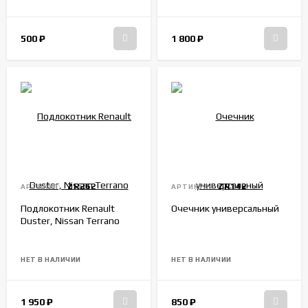
500
₽
1 800
₽
ZR262
ZR142
АРТИКУЛ:
АРТИКУЛ:
Подлокотник Renault
Очечник универсальный
Duster, Nissan Terrano
НЕТ В НАЛИЧИИ
НЕТ В НАЛИЧИИ
1 950
₽
850
₽