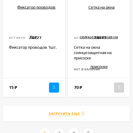
ZR177
ZR121
АРТИКУЛ:
АРТИКУЛ:
Фиксатор проводов 1шт.
Сетка на окна
солнцезащитная на
присоске
НЕТ В НАЛИЧИИ
15
₽
70
₽
ЗАГРУЗИТЬ ЕЩЕ