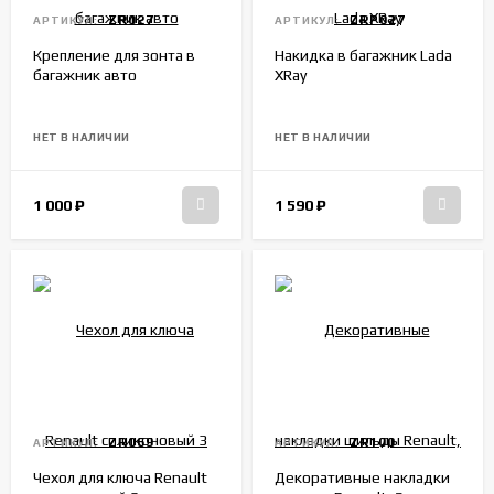
ZR027
ZRP027
АРТИКУЛ:
АРТИКУЛ:
Крепление для зонта в
Накидка в багажник Lada
багажник авто
XRay
НЕТ В НАЛИЧИИ
НЕТ В НАЛИЧИИ
1 000
₽
1 590
₽
ZR069
ZR100
АРТИКУЛ:
АРТИКУЛ:
Чехол для ключа Renault
Декоративные накладки