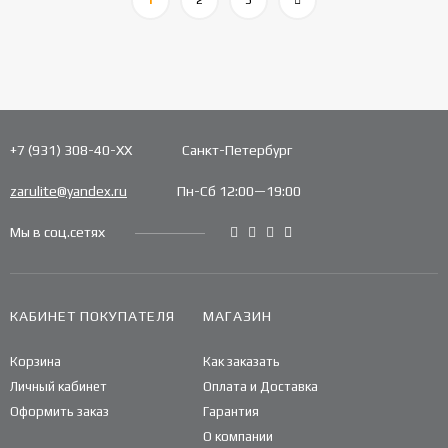
1
2
3
+7 (931) 308-40-ХХ
Санкт-Петербург
zarulite@yandex.ru
Пн-Сб 12:00—19:00
Мы в соц.сетях
КАБИНЕТ ПОКУПАТЕЛЯ
МАГАЗИН
Корзина
Как заказать
Личный кабинет
Оплата и Доставка
Оформить заказ
Гарантия
О компании