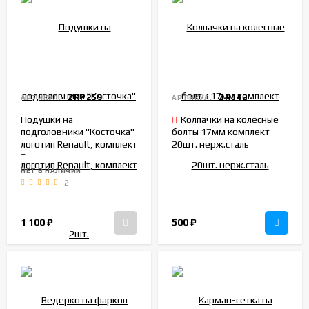
ZRP259
ZR542
АРТИКУЛ:
АРТИКУЛ:
Подушки на
Колпачки на колесные
подголовники "Косточка"
болты 17мм комплект
логотип Renault, комплект
20шт. нерж.сталь
2шт.
НЕТ В НАЛИЧИИ
2
1 100
₽
500
₽