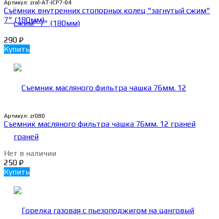
Артикул:
zral-AT-ICP7-04
Съёмник внутренних стопорных колец "загнутый сжим"
7" (180мм)
290
₽
Купить
Артикул:
zr080
Съемник масляного фильтра чашка 76мм. 12 граней
Нет в наличии
250
₽
Купить