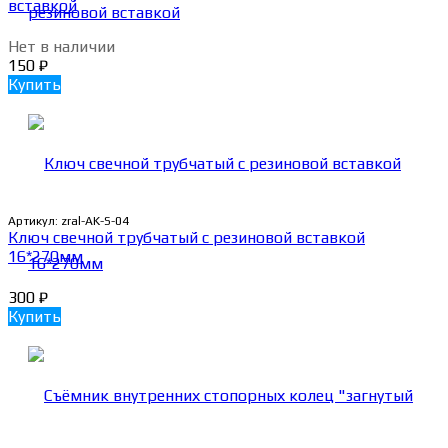
вставкой
Нет в наличии
150
₽
Купить
Артикул:
zral-AK-S-04
Ключ свечной трубчатый с резиновой вставкой
16*270мм
300
₽
Купить