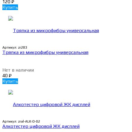
120
₽
Купить
Артикул:
zr283
Тряпка из микрофибры универсальная
Нет в наличии
40
₽
Купить
Артикул:
zral-ALK-D-02
Алкотестер цифровой ЖК дисплей