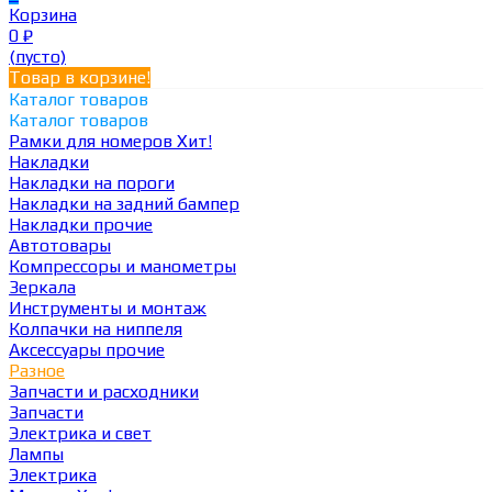
Корзина
0
₽
(пусто)
Товар в корзине!
Каталог товаров
Каталог товаров
Рамки для номеров
Хит!
Накладки
Накладки на пороги
Накладки на задний бампер
Накладки прочие
Автотовары
Компрессоры и манометры
Зеркала
Инструменты и монтаж
Колпачки на ниппеля
Аксессуары прочие
Разное
Запчасти и расходники
Запчасти
Электрика и свет
Лампы
Электрика