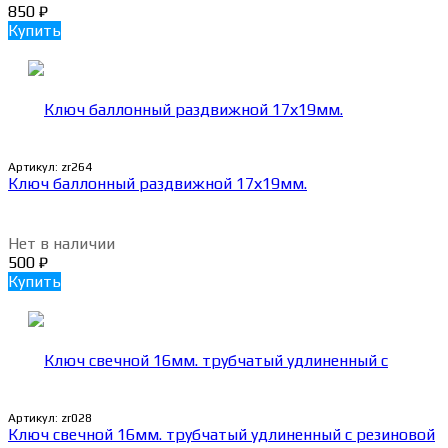
850
₽
Купить
Артикул:
zr264
Ключ баллонный раздвижной 17х19мм.
Нет в наличии
500
₽
Купить
Артикул:
zr028
Ключ свечной 16мм. трубчатый удлиненный с резиновой