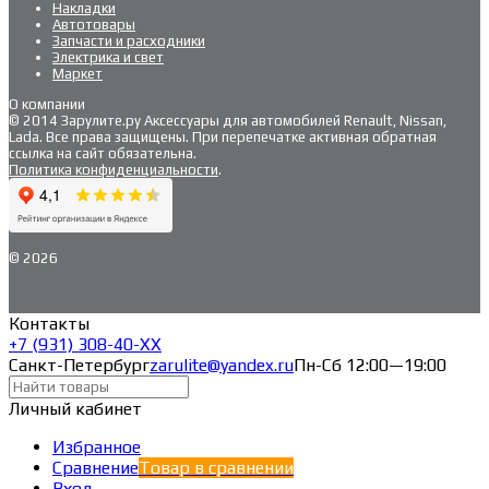
Накладки
Автотовары
Запчасти и расходники
Электрика и свет
Маркет
О компании
© 2014 Зарулите.ру Аксессуары для автомобилей Renault, Nissan,
Lada. Все права защищены. При перепечатке активная обратная
ссылка на сайт обязательна.
Политика конфиденциальности
.
© 2026
Контакты
+7 (931) 308-40-ХХ
Санкт-Петербург
zarulite@yandex.ru
Пн-Сб 12:00—19:00
Личный кабинет
Избранное
Сравнение
Товар в сравнении
Вход