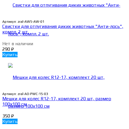
Артикул:
zral-AWS-AW-01
Свистки для отпугивания диких животных "Анти-лось",
компл. 2 шт.
Нет в наличии
290
₽
Купить
Артикул:
zral-AO-PWC-15-03
Мешки для колес R12-17, комплект 20 шт, размер
100х100 см
350
₽
Купить