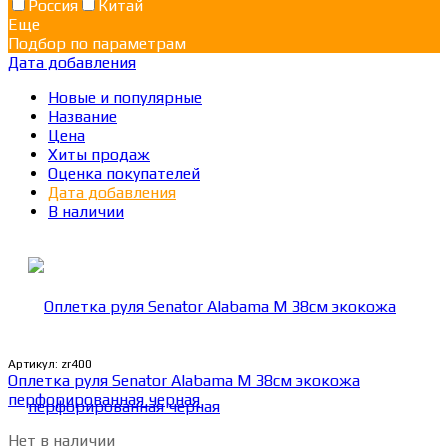
Россия
Китай
Еще
Подбор по параметрам
Дата добавления
Новые и популярные
Название
Цена
Хиты продаж
Оценка покупателей
Дата добавления
В наличии
Артикул:
zr400
Оплетка руля Senator Alabama M 38см экокожа
перфорированная черная
Нет в наличии