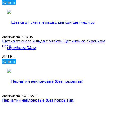
Купить
Артикул:
zral-AB-R-15
Щетка от снега и льда с мягкой щетиной со скребком
64см
280
₽
Купить
Артикул:
zral-AWG-NS-12
Перчатки нейлоновые (без покрытия)