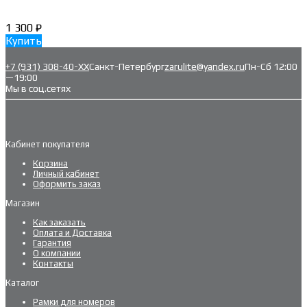
1 300
₽
Купить
+7 (931) 308-40-ХХ
Санкт-Петербург
zarulite@yandex.ru
Пн-Сб 12:00
—19:00
Мы в соц.сетях
Кабинет покупателя
Корзина
Личный кабинет
Оформить заказ
Магазин
Как заказать
Оплата и Доставка
Гарантия
О компании
Контакты
Каталог
Рамки для номеров