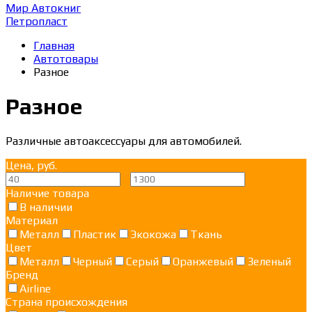
Мир Автокниг
Петропласт
Главная
Автотовары
Разное
Разное
Различные автоаксессуары для автомобилей.
Цена, руб.
—
Наличие товара
В наличии
Материал
Металл
Пластик
Экокожа
Ткань
Цвет
Металл
Черный
Серый
Оранжевый
Зеленый
Бренд
Airline
Страна происхождения