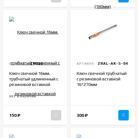
ZR028
ZRAL-AK-S-04
АРТИКУЛ:
АРТИКУЛ:
Ключ свечной 16мм.
Ключ свечной трубчатый
трубчатый удлиненный с
с резиновой вставкой
резиновой вставкой
16*270мм
НЕТ В НАЛИЧИИ
150
₽
300
₽