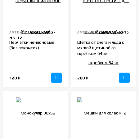
ZRAL-AWG-
ZRAL-AB-R-15
АРТИКУЛ:
АРТИКУЛ:
NS-12
Перчатки нейлоновые
Щетка от снега и льда с
(без покрытия)
мягкой щетиной со
скребком 64см
120
₽
280
₽