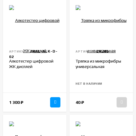
ZRAL-ALK-D-
ZR283
АРТИКУЛ:
АРТИКУЛ:
02
Алкотестер цифровой
Тряпка из микрофибры
ЖК дисплей
универсальная
НЕТ В НАЛИЧИИ
1 300
₽
40
₽