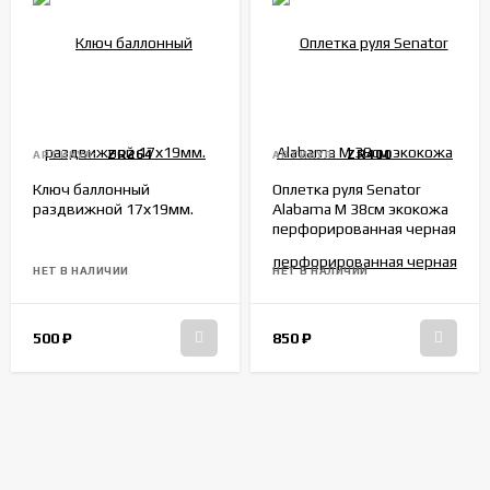
ZR264
ZR400
АРТИКУЛ:
АРТИКУЛ:
Ключ баллонный
Оплетка руля Senator
раздвижной 17х19мм.
Alabama M 38см экокожа
перфорированная черная
НЕТ В НАЛИЧИИ
НЕТ В НАЛИЧИИ
500
₽
850
₽