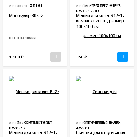
ZR191
ZRAL-AO-
АРТИКУЛ:
АРТИКУЛ:
PWC-15-03
Монокуляр 30х52
Мешки для колес R12-17,
комплект 20 шт, размер
100х100 см
НЕТ В НАЛИЧИИ
1 100
₽
350
₽
ZRAL-AO-
ZRAL-AWS-
АРТИКУЛ:
АРТИКУЛ:
PWC-15
AW-01
Мешки для колес R12-17,
Свистки для отпугивания