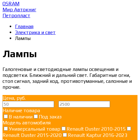
OSRAM
Мир Автокниг
Петропласт
Главная
Электрика и свет
Лампы
Лампы
Галогеновые и светодиодные лампы освещения и
подсветки. Ближний и дальний свет. Габаритные огни,
стоп сигнал, задний ход, противотуманные, салонные и
прочие.
Цена, руб.
—
Наличие товара
В наличии
Под заказ
Модель автомобиля
Универсальный товар
Renault Duster 2010-2015
Renault Duster 2015-2020
Renault Kaptur 2016-2023