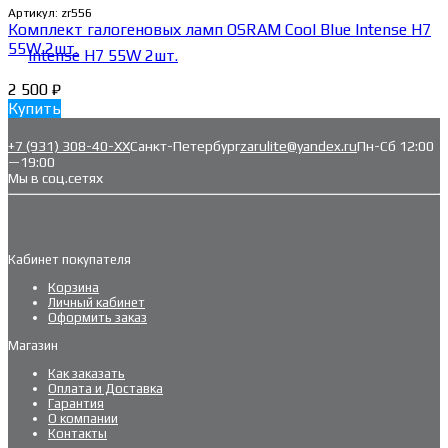
Артикул:
zr556
Комплект галогеновых ламп OSRAM Cool Blue Intense H7
55W 2шт.
2 500
₽
Купить
+7 (931) 308-40-ХХ
Санкт-Петербург
zarulite@yandex.ru
Пн-Сб 12:00
—19:00
Мы в соц.сетях
Кабинет покупателя
Корзина
Личный кабинет
Оформить заказ
Магазин
Как заказать
Оплата и Доставка
Гарантия
О компании
Контакты