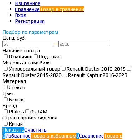
Избранное
Сравнение
Товар в сравнении
Вход
Регистрация
Подбор по параметрам
Цена, руб.
—
Наличие товара
В наличии
Под заказ
Модель автомобиля
Универсальный товар
Renault Duster 2010-2015
Renault Duster 2015-2020
Renault Kaptur 2016-2023
Материал
Стекло
Цвет
Белый
Бренд
Philips
OSRAM
Страна происхождения
Китай
Показать
Очистить
0
Избранное
Товар в избранном
0
Сравнение
Товар в