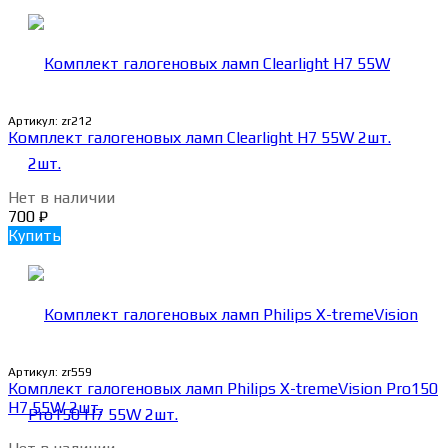
Артикул:
zr212
Комплект галогеновых ламп Clearlight H7 55W 2шт.
Нет в наличии
700
₽
Купить
Артикул:
zr559
Комплект галогеновых ламп Philips X-tremeVision Pro150
H7 55W 2шт.