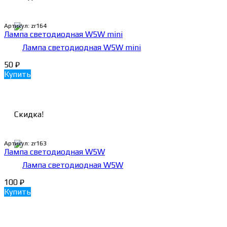
Артикул:
zr164
Лампа светодиодная W5W mini
50
₽
Купить
Скидка!
Артикул:
zr163
Лампа светодиодная W5W
100
₽
Купить