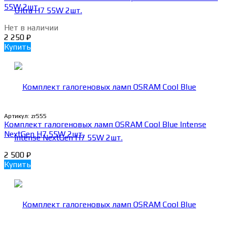
55W 2шт.
Нет в наличии
2 250
₽
Купить
Артикул:
zr555
Комплект галогеновых ламп OSRAM Cool Blue Intense
NextGen H7 55W 2шт.
2 500
₽
Купить