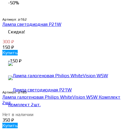
-50%
Артикул:
zr162
Лампа светодиодная P21W
Скидка!
300
₽
150
₽
Купить
-150
₽
Артикул:
zr185
Лампа галогеновая Philips WhiteVision W5W Комплект
2шт.
Нет в наличии
350
₽
Купить