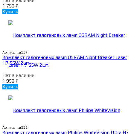
Нет в наличии
1 750
₽
Купить
Артикул:
zr557
Комплект галогеновых ламп OSRAM Night Breaker Laser
H7 55W 2шт.
Нет в наличии
1 950
₽
Купить
Артикул:
zr558
Комплект галогеновых ламп Philips WhiteVision Ultra H7