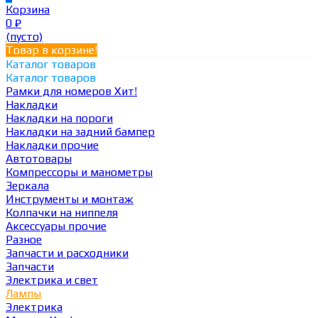
Корзина
0
₽
(пусто)
Товар в корзине!
Каталог товаров
Каталог товаров
Рамки для номеров
Хит!
Накладки
Накладки на пороги
Накладки на задний бампер
Накладки прочие
Автотовары
Компрессоры и манометры
Зеркала
Инструменты и монтаж
Колпачки на ниппеля
Аксессуары прочие
Разное
Запчасти и расходники
Запчасти
Электрика и свет
Лампы
Электрика