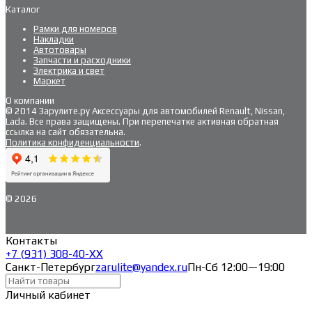
Каталог
Рамки для номеров
Накладки
Автотовары
Запчасти и расходники
Электрика и свет
Маркет
О компании
© 2014 Зарулите.ру Аксессуары для автомобилей Renault, Nissan,
Lada. Все права защищены. При перепечатке активная обратная
ссылка на сайт обязательна.
Политика конфиденциальности
.
© 2026
Контакты
+7 (931) 308-40-ХХ
Санкт-Петербург
zarulite@yandex.ru
Пн-Сб 12:00—19:00
Личный кабинет