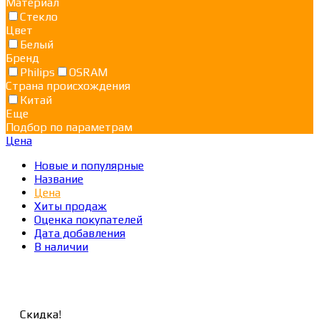
Материал
Стекло
Цвет
Белый
Бренд
Philips
OSRAM
Страна происхождения
Китай
Еще
Подбор по параметрам
Цена
Новые и популярные
Название
Цена
Хиты продаж
Оценка покупателей
Дата добавления
В наличии
Скидка!