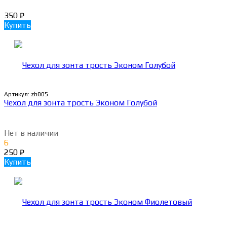
350
₽
Купить
Артикул:
zh005
Чехол для зонта трость Эконом Голубой
Нет в наличии
6
250
₽
Купить