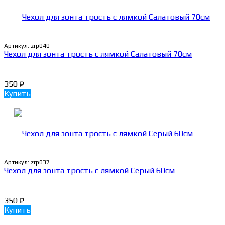
Артикул:
zrp040
Чехол для зонта трость с лямкой Салатовый 70см
350
₽
Купить
Артикул:
zrp037
Чехол для зонта трость с лямкой Серый 60см
350
₽
Купить