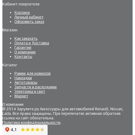
Кабинет покупателя
Корзина
Личный кабинет
Оформить заказ
Магазин
Как заказать
Оплата и Доставка
Гарантия
О компании
Контакты
Каталог
Рамки для номеров
Накладки
Автотовары
Запчасти и расходники
Электрика и свет
Маркет
О компании
© 2014 Зарулите.ру Аксессуары для автомобилей Renault, Nissan,
Lada. Все права защищены. При перепечатке активная обратная
ссылка на сайт обязательна.
Политика конфиденциальности
.