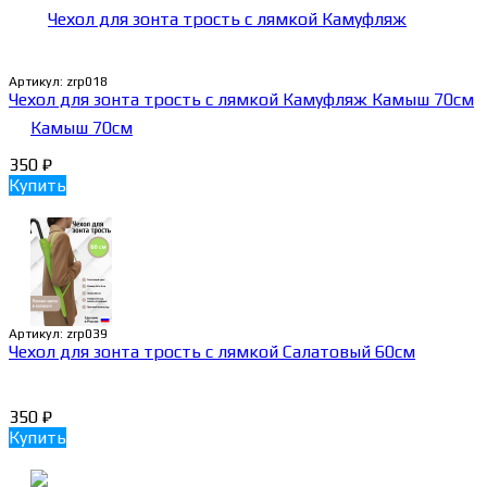
Артикул:
zrp018
Чехол для зонта трость с лямкой Камуфляж Камыш 70см
350
₽
Купить
Артикул:
zrp039
Чехол для зонта трость с лямкой Салатовый 60см
350
₽
Купить