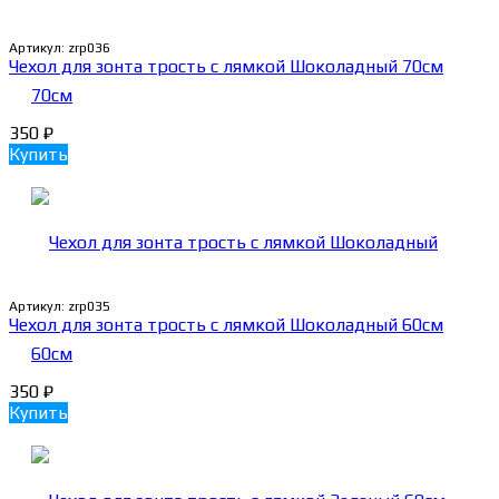
Артикул:
zrp036
Чехол для зонта трость с лямкой Шоколадный 70см
350
₽
Купить
Артикул:
zrp035
Чехол для зонта трость с лямкой Шоколадный 60см
350
₽
Купить