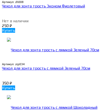
Артикул:
zh008
Чехол для зонта трость Эконом Фиолетовый
Нет в наличии
250
₽
Купить
Артикул:
zrp034
Чехол для зонта трость с лямкой Зеленый 70см
350
₽
Купить