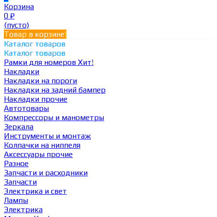
Корзина
0
₽
(пусто)
Товар в корзине!
Каталог товаров
Каталог товаров
Рамки для номеров
Хит!
Накладки
Накладки на пороги
Накладки на задний бампер
Накладки прочие
Автотовары
Компрессоры и манометры
Зеркала
Инструменты и монтаж
Колпачки на ниппеля
Аксессуары прочие
Разное
Запчасти и расходники
Запчасти
Электрика и свет
Лампы
Электрика