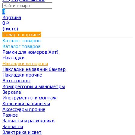
0
Корзина
0
₽
(пусто)
Товар в корзине!
Каталог товаров
Каталог товаров
Рамки для номеров
Хит!
Накладки
Накладки на пороги
Накладки на задний бампер
Накладки прочие
Автотовары
Компрессоры и манометры
Зеркала
Инструменты и монтаж
Колпачки на ниппеля
Аксессуары прочие
Разное
Запчасти и расходники
Запчасти
Электрика и свет