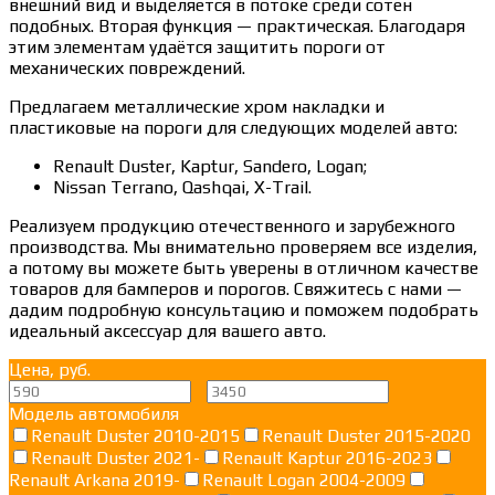
внешний вид и выделяется в потоке среди сотен
подобных. Вторая функция — практическая. Благодаря
этим элементам удаётся защитить пороги от
механических повреждений.
Предлагаем металлические хром накладки и
пластиковые на пороги для следующих моделей авто:
Renault Duster, Kaptur, Sandero, Logan;
Nissan Terrano, Qashqai, X-Trail.
Реализуем продукцию отечественного и зарубежного
производства. Мы внимательно проверяем все изделия,
а потому вы можете быть уверены в отличном качестве
товаров для бамперов и порогов. Свяжитесь с нами —
дадим подробную консультацию и поможем подобрать
идеальный аксессуар для вашего авто.
Цена, руб.
—
Модель автомобиля
Renault Duster 2010-2015
Renault Duster 2015-2020
Renault Duster 2021-
Renault Kaptur 2016-2023
Renault Arkana 2019-
Renault Logan 2004-2009