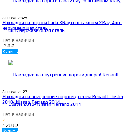
Артикул:
zr325
Накладки на пороги Lada XRay со штампом XRay, 4шт.
нержавеющая сталь
Нет в наличии
750
₽
Купить
Артикул:
zr127
Накладки на внутренние пороги дверей Renault Duster
2010- Nissan Terrano 2014
Нет в наличии
2
1 200
₽
Купить