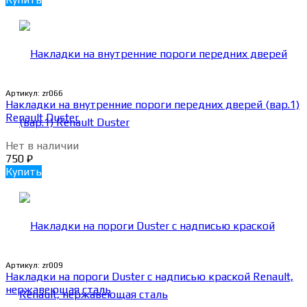
Артикул:
zr066
Накладки на внутренние пороги передних дверей (вар.1)
Renault Duster
Нет в наличии
750
₽
Купить
Артикул:
zr009
Накладки на пороги Duster с надписью краской Renault,
нержавеющая сталь