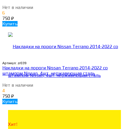
Нет в наличии
6
750
₽
Купить
Артикул:
zr039
Накладки на пороги Nissan Terrano 2014-2022 со
штампом Nissan, 4шт. нержавеющая сталь
Нет в наличии
4
750
₽
Купить
Хит!