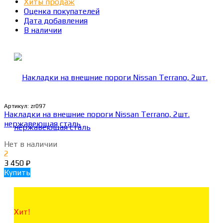
Хиты продаж
Оценка покупателей
Дата добавления
В наличии
Артикул:
zr097
Накладки на внешние пороги Nissan Terrano, 2шт.
нержавеющая сталь
Нет в наличии
2
3 450
₽
Купить
Хит!