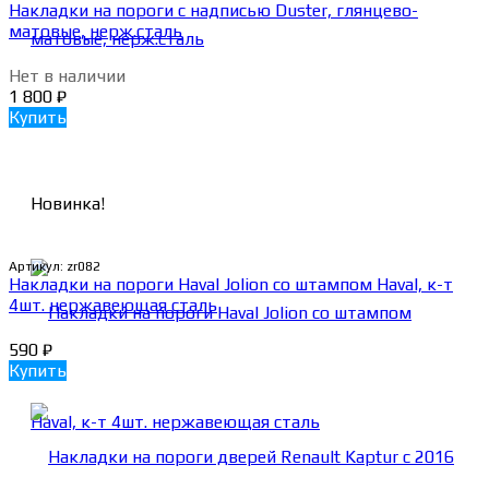
Накладки на пороги с надписью Duster, глянцево-
матовые, нерж.сталь
Нет в наличии
1 800
₽
Купить
Новинка!
Артикул:
zr082
Накладки на пороги Haval Jolion со штампом Haval, к-т
4шт. нержавеющая сталь
590
₽
Купить