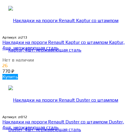
Артикул:
zr213
Накладки на пороги Renault Kaptur со штампом Kaptur,
4шт. нержавеющая сталь
Нет в наличии
26
770
₽
Купить
Артикул:
zr012
Накладки на пороги Renault Duster со штампом Duster,
4шт. нержавеющая сталь