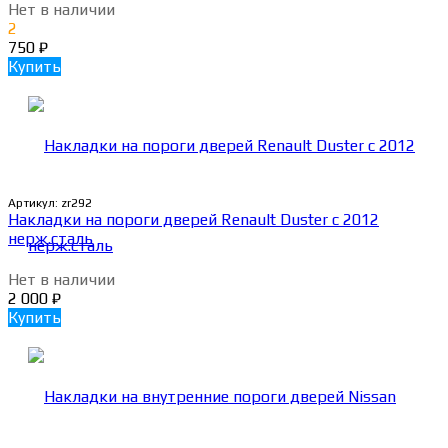
Нет в наличии
2
750
₽
Купить
Артикул:
zr292
Накладки на пороги дверей Renault Duster с 2012
нерж.сталь
Нет в наличии
2 000
₽
Купить