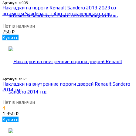
Артикул:
zr005
Накладки на пороги Renault Sandero 2013-2023 со
штампом Sandero, к-т 4шт. нержавеющая сталь
Нет в наличии
750
₽
Купить
Артикул:
zr071
Накладки на внутренние пороги дверей Renault Sandero
2014-н.в.
Нет в наличии
4
1 350
₽
Купить