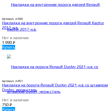
Артикул:
zr300
Накладки на внутренние пороги дверей Renault Kaptur
2017-н.в.
Нет в наличии
1 990
₽
Купить
Артикул:
zr451
Накладки на пороги Renault Duster 2021-н.в. со штампом
Duster, нерж.сталь
Нет в наличии
750
₽
Купить