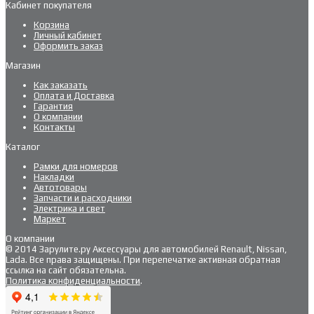
Кабинет покупателя
Корзина
Личный кабинет
Оформить заказ
Магазин
Как заказать
Оплата и Доставка
Гарантия
О компании
Контакты
Каталог
Рамки для номеров
Накладки
Автотовары
Запчасти и расходники
Электрика и свет
Маркет
О компании
© 2014 Зарулите.ру Аксессуары для автомобилей Renault, Nissan,
Lada. Все права защищены. При перепечатке активная обратная
ссылка на сайт обязательна.
Политика конфиденциальности
.