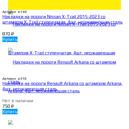
Артикул:
zr144
Накладки на пороги Nissan X-Trail 2015-2023 со
штампом X-Trail ступенчатая, 4шт. нержавеющая сталь
870
₽
Купить
Артикул:
zr310
Накладки на пороги Renault Arkana со штампом Arkana,
4шт. нержавеющая сталь
Нет в наличии
750
₽
Купить