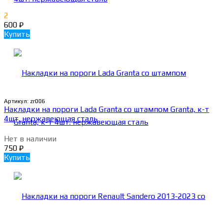
2
600
₽
Купить
Артикул:
zr006
Накладки на пороги Lada Granta со штампом Granta, к-т
4шт. нержавеющая сталь
Нет в наличии
750
₽
Купить