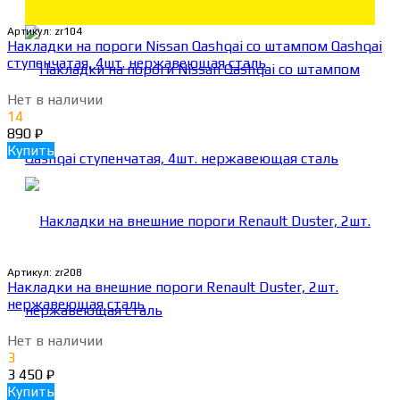
Артикул:
zr104
Накладки на пороги Nissan Qashqai со штампом Qashqai
ступенчатая, 4шт. нержавеющая сталь
Нет в наличии
14
890
₽
Купить
Артикул:
zr208
Накладки на внешние пороги Renault Duster, 2шт.
нержавеющая сталь
Нет в наличии
3
3 450
₽
Купить