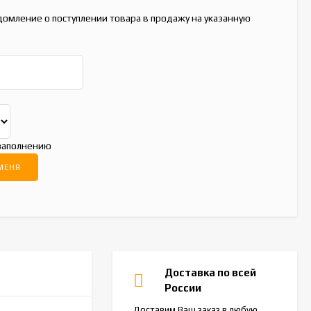
домление о поступлении товара в продажу на указанную
 заполнению
Доставка по всей
России
Доставим Ваш заказ в любую