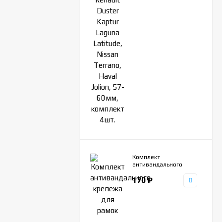
Комплект
антивандального
крепежа для рамок
170
₽