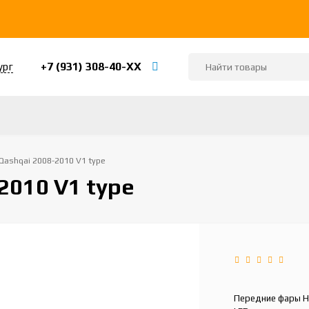
+7 (931) 308-40-ХХ
ург
Qashqai 2008-2010 V1 type
2010 V1 type
Передние фары Ни