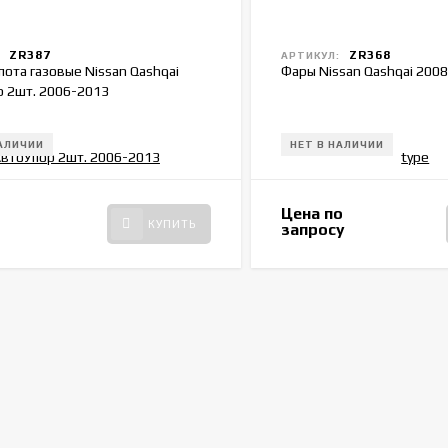
ZR387
ZR368
:
АРТИКУЛ:
пота газовые Nissan Qashqai
Фары Nissan Qashqai 2008
 2шт. 2006-2013
НАЛИЧИИ
НЕТ В НАЛИЧИИ
Цена по
КУПИТЬ
запросу