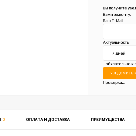
Вы получите уве
Вами эл.почту.
Ваш E-Mail
Актуальность
- обязательно к
Проверка...
Ы
0
ОПЛАТА И ДОСТАВКА
ПРЕИМУЩЕСТВА