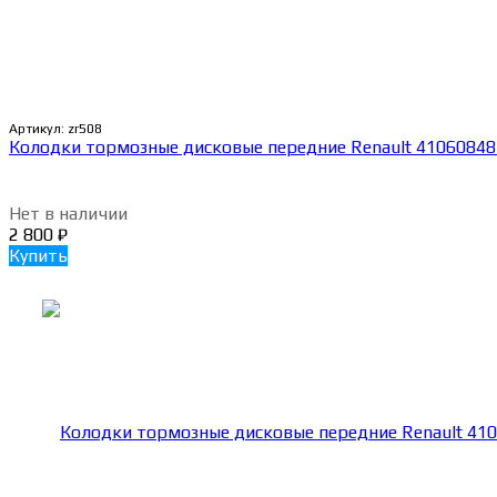
Артикул:
zr508
Колодки тормозные дисковые передние Renault 4106084
Нет в наличии
2 800
₽
Купить