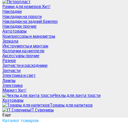
Рамки для номеров
Хит!
Накладки
Накладки на пороги
Накладки на задний бампер
Накладки прочие
Автотовары
Компрессоры и манометры
Зеркала
Инструменты и монтаж
Колпачки на ниппеля
Аксессуары прочие
Разное
Запчасти и расходники
Запчасти
Электрика и свет
Лампы
Электрика
Маркет
Хит!
Чехлы для зонта трости
Хозтовары
Товары для напитков
IT Сувениры
Еще
Каталог товаров