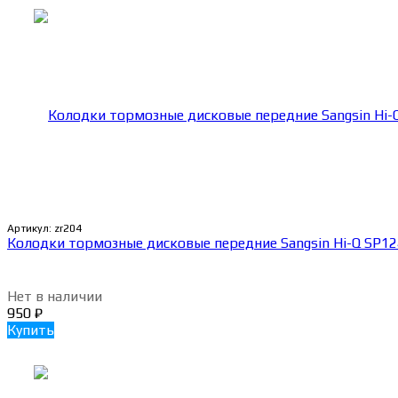
Артикул:
zr204
Колодки тормозные дисковые передние Sangsin Hi-Q SP1
Нет в наличии
950
₽
Купить