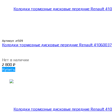
Артикул:
zr509
Колодки тормозные дисковые передние Renault 4106003
Нет в наличии
2 800
₽
Купить