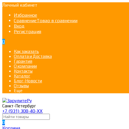
Личный кабинет
Избранное
Сравнение
Товар в сравнении
Вход
Регистрация
0
Как заказать
Оплата и Доставка
Гарантия
О компании
Контакты
Каталог
Блог-Новости
Отзывы
Еще
Санкт-Петербург
+7 (931) 308-40-ХХ
0
Корзина