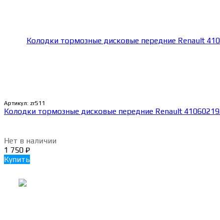
Артикул:
zr511
Колодки тормозные дисковые передние Renault 4106021
Нет в наличии
1 750
₽
Купить