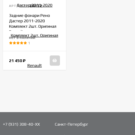
ZR152
АРТИКУЛ:
Задние фонари Рено
Дастер 2011-2020
Комплект 2шт. Оригинал
Renault
НЕТ В НАЛИЧИИ
1
21 450
₽
+7 (931) 308-40-ХХ
Санкт-Петербург