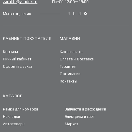
zarulite@yandex.ru
Пн-Сб 12:00—19:00
Мы в соц.сетях
КАБИНЕТ ПОКУПАТЕЛЯ
МАГАЗИН
Корзина
Как заказать
Личный кабинет
Оплата и Доставка
Оформить заказ
Гарантия
О компании
Контакты
КАТАЛОГ
Рамки для номеров
Запчасти и расходники
Накладки
Электрика и свет
Автотовары
Маркет