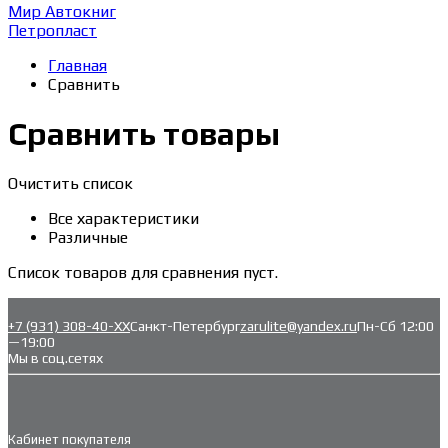
Мир Автокниг
Петропласт
Главная
Сравнить
Сравнить товары
Очистить список
Все характеристики
Различные
Список товаров для сравнения пуст.
+7 (931) 308-40-ХХ
Санкт-Петербург
zarulite@yandex.ru
Пн-Сб 12:00
—19:00
Мы в соц.сетях
Кабинет покупателя