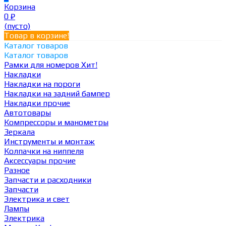
Корзина
0
₽
(пусто)
Товар в корзине!
Каталог товаров
Каталог товаров
Рамки для номеров
Хит!
Накладки
Накладки на пороги
Накладки на задний бампер
Накладки прочие
Автотовары
Компрессоры и манометры
Зеркала
Инструменты и монтаж
Колпачки на ниппеля
Аксессуары прочие
Разное
Запчасти и расходники
Запчасти
Электрика и свет
Лампы
Электрика