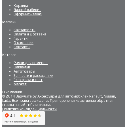
Корзина
Личный кабинет
Оформить заказ
Магазин
Как заказать
Оплата и Доставка
Гарантия
О компании
Контакты
Каталог
Рамки для номеров
Накладки
Автотовары
Запчасти и расходники
Электрика и свет
Маркет
О компании
© 2014 Зарулите.ру Аксессуары для автомобилей Renault, Nissan,
Lada. Все права защищены. При перепечатке активная обратная
ссылка на сайт обязательна.
Политика конфиденциальности
.