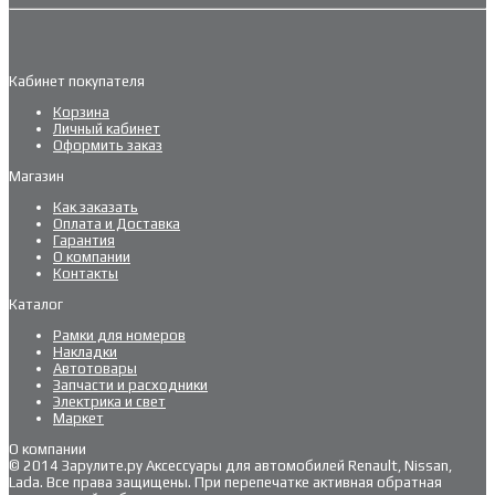
Кабинет покупателя
Корзина
Личный кабинет
Оформить заказ
Магазин
Как заказать
Оплата и Доставка
Гарантия
О компании
Контакты
Каталог
Рамки для номеров
Накладки
Автотовары
Запчасти и расходники
Электрика и свет
Маркет
О компании
© 2014 Зарулите.ру Аксессуары для автомобилей Renault, Nissan,
Lada. Все права защищены. При перепечатке активная обратная