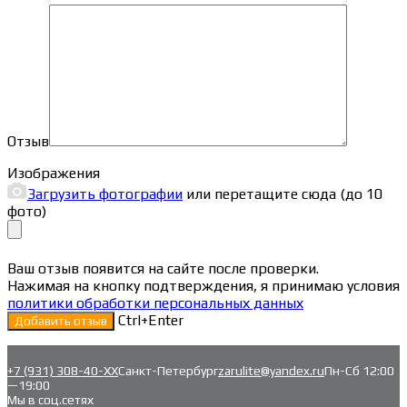
Отзыв
Изображения
Загрузить фотографии
или перетащите сюда (до 10
фото)
Ваш отзыв появится на сайте после проверки.
Нажимая на кнопку подтверждения, я принимаю условия
политики обработки персональных данных
Ctrl+Enter
+7 (931) 308-40-ХХ
Санкт-Петербург
zarulite@yandex.ru
Пн-Сб 12:00
—19:00
Мы в соц.сетях