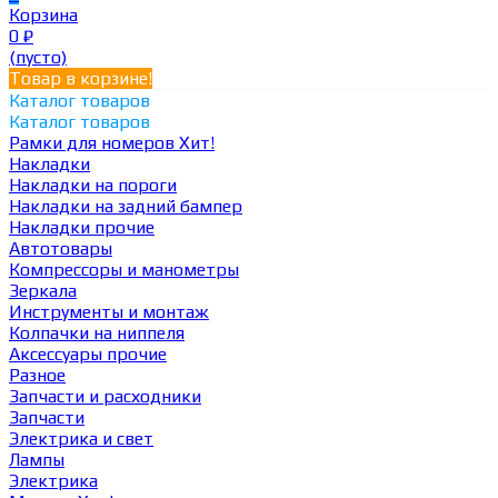
Корзина
0
₽
(пусто)
Товар в корзине!
Каталог товаров
Каталог товаров
Рамки для номеров
Хит!
Накладки
Накладки на пороги
Накладки на задний бампер
Накладки прочие
Автотовары
Компрессоры и манометры
Зеркала
Инструменты и монтаж
Колпачки на ниппеля
Аксессуары прочие
Разное
Запчасти и расходники
Запчасти
Электрика и свет
Лампы
Электрика