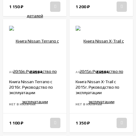
1 150
₽
1 200
₽
ZR584
ZR586
АРТИКУЛ:
АРТИКУЛ:
Книга Nissan Terrano c
Книга Nissan X-Trail c
2016г. Руководство по
2015г. Руководство по
эксплуатации
эксплуатации
НЕТ В НАЛИЧИИ
НЕТ В НАЛИЧИИ
1 100
₽
1 350
₽