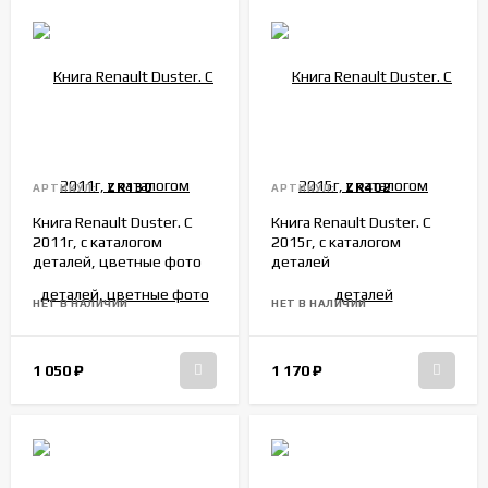
ZR130
ZR402
АРТИКУЛ:
АРТИКУЛ:
Книга Renault Duster. С
Книга Renault Duster. С
2011г, с каталогом
2015г, с каталогом
деталей, цветные фото
деталей
НЕТ В НАЛИЧИИ
НЕТ В НАЛИЧИИ
1 050
₽
1 170
₽