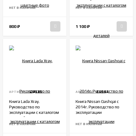
деталей
НЕТ В НАЛИЧИИ
НЕТ В НАЛИЧИИ
800
₽
1 100
₽
ZR585
ZR583
АРТИКУЛ:
АРТИКУЛ:
Книга Lada Xray.
Книга Nissan Qashqai c
Руководство по
2014г. Руководство по
эксплуатации с каталогом
эксплуатации
деталей
НЕТ В НАЛИЧИИ
НЕТ В НАЛИЧИИ