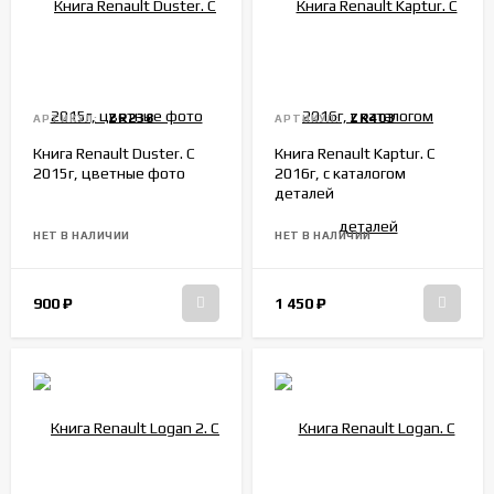
ZR238
ZR403
АРТИКУЛ:
АРТИКУЛ:
Книга Renault Duster. С
Книга Renault Kaptur. С
2015г, цветные фото
2016г, с каталогом
деталей
НЕТ В НАЛИЧИИ
НЕТ В НАЛИЧИИ
900
₽
1 450
₽