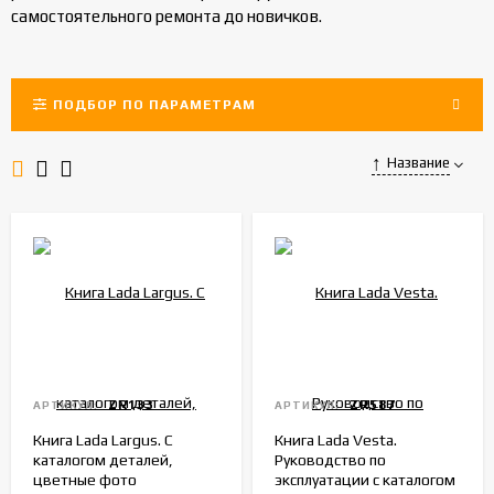
самостоятельного ремонта до новичков.
ПОДБОР ПО ПАРАМЕТРАМ
Название
ZR133
ZR587
АРТИКУЛ:
АРТИКУЛ:
Книга Lada Largus. С
Книга Lada Vesta.
каталогом деталей,
Руководство по
цветные фото
эксплуатации с каталогом