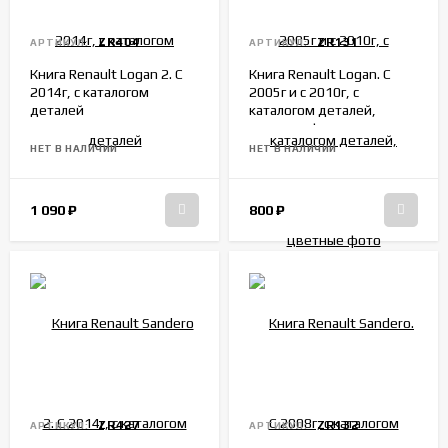
ZR404
ZR131
АРТИКУЛ:
АРТИКУЛ:
Книга Renault Logan 2. С
Книга Renault Logan. С
2014г, с каталогом
2005г и с 2010г, с
деталей
каталогом деталей,
цветные фото
НЕТ В НАЛИЧИИ
НЕТ В НАЛИЧИИ
1 090
₽
800
₽
ZR427
ZR132
АРТИКУЛ:
АРТИКУЛ: