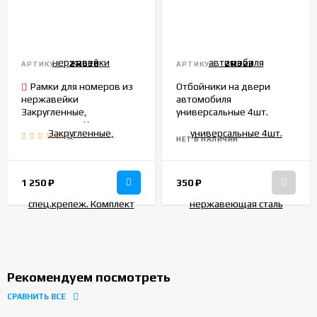
ZR038
ZR323
АРТИКУЛ:
АРТИКУЛ:
Рамки для номеров из
Отбойники на двери
нержавейки
автомобиля
Закругленные,
универсальные 4шт.
спец.крепеж. Комплект
нержавеющая сталь
52
2шт.
НЕТ В НАЛИЧИИ
1 250
₽
350
₽
Рекомендуем посмотреть
СРАВНИТЬ ВСЕ