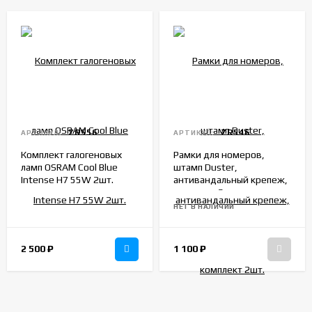
ZR556
ZR546
АРТИКУЛ:
АРТИКУЛ:
Комплект галогеновых
Рамки для номеров,
ламп OSRAM Cool Blue
штамп Duster,
Intense H7 55W 2шт.
антивандальный крепеж,
комплект 2шт.
нержавеющая сталь
НЕТ В НАЛИЧИИ
2 500
₽
1 100
₽