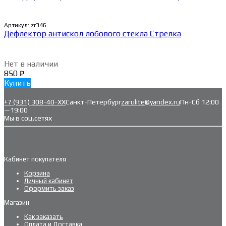
Артикул:
zr346
Дефлектор антискол лобового стекла Стрелка
Нет в наличии
850
₽
Купить
+7 (931) 308-40-ХХ
Санкт-Петербург
zarulite@yandex.ru
Пн-Сб 12:00
—19:00
Мы в соц.сетях
Кабинет покупателя
Корзина
Личный кабинет
Оформить заказ
Магазин
Как заказать
Оплата и Доставка