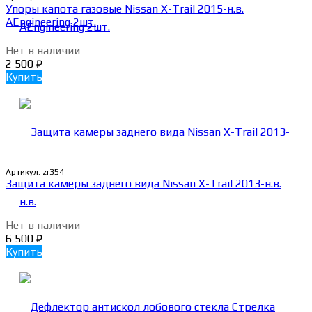
Упоры капота газовые Nissan X-Trail 2015-н.в.
AEngineering 2шт.
Нет в наличии
2 500
₽
Купить
Артикул:
zr354
Защита камеры заднего вида Nissan X-Trail 2013-н.в.
Нет в наличии
6 500
₽
Купить