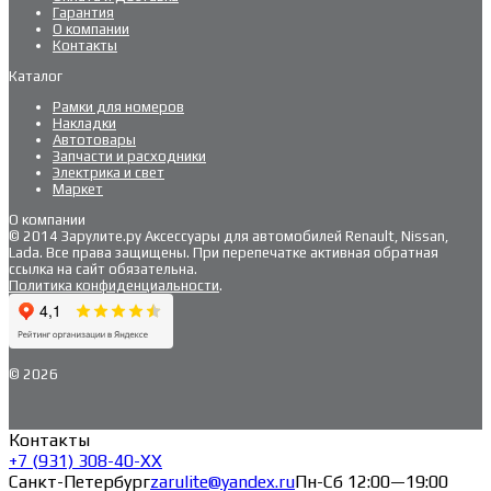
Гарантия
О компании
Контакты
Каталог
Рамки для номеров
Накладки
Автотовары
Запчасти и расходники
Электрика и свет
Маркет
О компании
© 2014 Зарулите.ру Аксессуары для автомобилей Renault, Nissan,
Lada. Все права защищены. При перепечатке активная обратная
ссылка на сайт обязательна.
Политика конфиденциальности
.
© 2026
Контакты
+7 (931) 308-40-ХХ
Санкт-Петербург
zarulite@yandex.ru
Пн-Сб 12:00—19:00