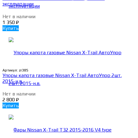
эксплуатации
Нет в наличии
1 350
₽
Купить
Артикул:
zr385
Упоры капота газовые Nissan X-Trail АвтоУпор 2шт.
2015-н.в.
Нет в наличии
2 800
₽
Купить