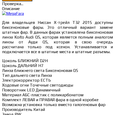
Проверка...
Описание
Для владельцев Ниссан Х-трейл Т32 2015 доступны
биксеноновые фары. Это отличный вариант замене
штатных фар. В данных фарах установлена биксеноновая
линза Koito Audi Q5, которая является полным аналогом
линзы от Ауди Q5, которая в свою очередь
рассчитана только под ксенон. Устанавливается и
подключается все в штатные места и штатные разъемы.
Цоколь БЛИЖНИЙ D2H
Цоколь ДАЛЬНИЙ H7
Линза ближнего света Биксеноновая Q5
Тип дальнего света Линза
Электрокорректор ЕСТЬ
Ходовые огни Точечные светодиоды
Поворотник LED Динамичный
Материал АБС-пластик с поликарбонатом
Комплект ЛЕВАЯ и ПРАВАЯ фара в одной коробке
Возможна установка только вместо галогеновых фар
Производитель Китай
Завод PW.