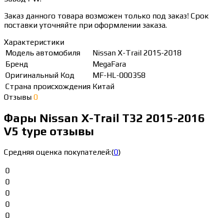
Заказ данного товара возможен только под заказ! Срок
поставки уточняйте при оформлении заказа.
Характеристики
Модель автомобиля
Nissan X-Trail 2015-2018
Бренд
MegaFara
Оригинальный Код
MF-HL-000358
Страна происхождения
Китай
Отзывы
0
Фары Nissan X-Trail T32 2015-2016
V5 type отзывы
Средняя оценка покупателей:
(
0
)
0
0
0
0
0