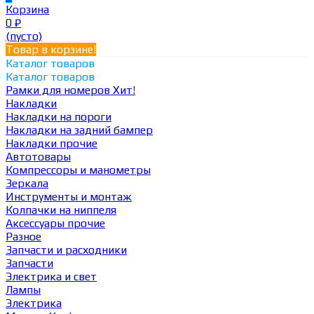
Корзина
0
₽
(пусто)
Товар в корзине!
Каталог товаров
Каталог товаров
Рамки для номеров
Хит!
Накладки
Накладки на пороги
Накладки на задний бампер
Накладки прочие
Автотовары
Компрессоры и манометры
Зеркала
Инструменты и монтаж
Колпачки на ниппеля
Аксессуары прочие
Разное
Запчасти и расходники
Запчасти
Электрика и свет
Лампы
Электрика