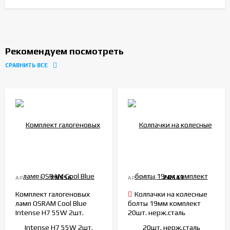
Рекомендуем посмотреть
СРАВНИТЬ ВСЕ
ZR556
ZR543
АРТИКУЛ:
АРТИКУЛ:
Комплект галогеновых
Колпачки на колесные
ламп OSRAM Cool Blue
болты 19мм комплект
Intense H7 55W 2шт.
20шт. нерж.сталь