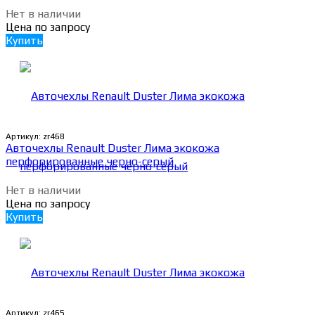
Нет в наличии
Цена по запросу
Купить
Артикул:
zr468
Авточехлы Renault Duster Лима экокожа
перфорированные черно-серый
Нет в наличии
Цена по запросу
Купить
Артикул:
zr465