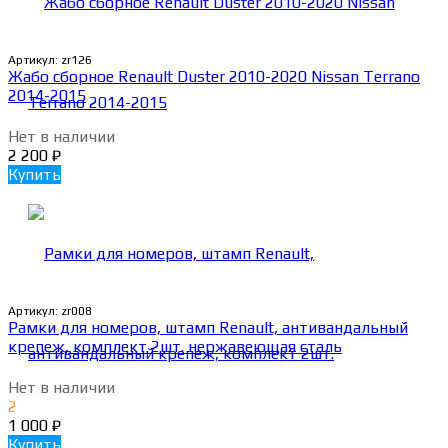
Артикул:
zr126
Жабо сборное Renault Duster 2010-2020 Nissan Terrano
2014-2015
Нет в наличии
2 200
₽
Купить
Артикул:
zr008
Рамки для номеров, штамп Renault, антивандальный
крепеж, комплект 2шт. нержавеющая сталь
Нет в наличии
2
1 000
₽
Купить