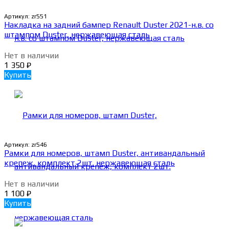
Артикул:
zr551
Накладка на задний бампер Renault Duster 2021-н.в. со
штампом Duster, нержавеющая сталь
Нет в наличии
1 350
₽
Купить
Артикул:
zr546
Рамки для номеров, штамп Duster, антивандальный
крепеж, комплект 2шт. нержавеющая сталь
Нет в наличии
1 100
₽
Купить