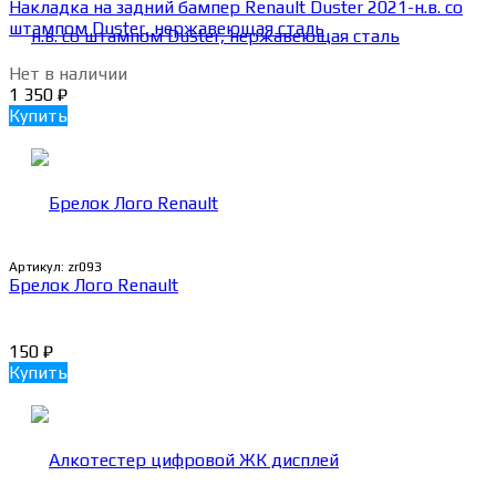
Накладка на задний бампер Renault Duster 2021-н.в. со
штампом Duster, нержавеющая сталь
Нет в наличии
1 350
₽
Купить
Артикул:
zr093
Брелок Лого Renault
150
₽
Купить