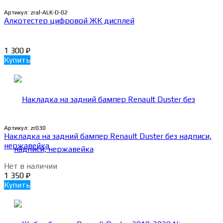
Артикул:
zral-ALK-D-02
Алкотестер цифровой ЖК дисплей
1 300
₽
Купить
Артикул:
zr030
Накладка на задний бампер Renault Duster без надписи,
нержавейка
Нет в наличии
1 350
₽
Купить