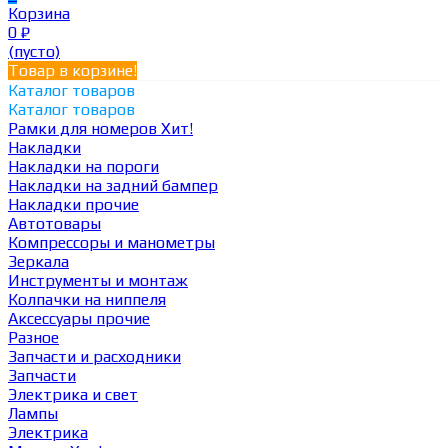
Корзина
0
₽
(пусто)
Товар в корзине!
Каталог товаров
Каталог товаров
Рамки для номеров
Хит!
Накладки
Накладки на пороги
Накладки на задний бампер
Накладки прочие
Автотовары
Компрессоры и манометры
Зеркала
Инструменты и монтаж
Колпачки на ниппеля
Аксессуары прочие
Разное
Запчасти и расходники
Запчасти
Электрика и свет
Лампы
Электрика