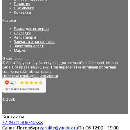
Гарантия
О компании
Контакты
Каталог
Рамки для номеров
Накладки
Автотовары
Запчасти и расходники
Электрика и свет
Маркет
О компании
© 2014 Зарулите.ру Аксессуары для автомобилей Renault, Nissan,
Lada. Все права защищены. При перепечатке активная обратная
ссылка на сайт обязательна.
Политика конфиденциальности
.
© 2026
Контакты
+7 (931) 308-40-ХХ
Санкт-Петербург
zarulite@yandex.ru
Пн-Сб 12:00—19:00