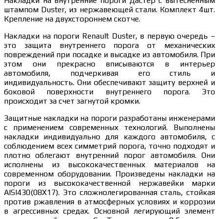
Накладки на внутренние пороги Дастер с вытесненным
штампом Duster, из нержавеющей стали. Комплект 4шт.
Крепление на двухстороннем скотче.
Накладки на пороги Renault Duster, в первую очередь –
это защита внутреннего порога от механических
повреждений при посадке и высадке из автомобиля. При
этом они прекрасно вписываются в интерьер
автомобиля, подчеркивая его стиль и
индивидуальность. Они обеспечивают защиту верхней и
боковой поверхности внутреннего порога. Это
происходит за счет загнутой кромки.
Защитные накладки на пороги разработаны инженерами
с применением современных технологий. Выполнены
накладки индивидуально для каждого автомобиля, с
соблюдением всех симметрий порога, точно подходят и
плотно облегают внутренний порог автомобиля. Они
исполнены из высококачественных материалов на
современном оборудовании. Произведены накладки на
пороги из высококачественной нержавейки марки
AISI430(08Х17). Это сложнолегированная сталь, стойкая
против ржавления в атмосферных условиях и коррозии
в агрессивных средах. Основной легирующий элемент