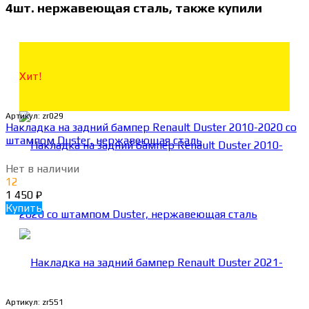
4шт. нержавеющая сталь, также купили
Хит!
Артикул:
zr029
Накладка на задний бампер Renault Duster 2010-2020 со
штампом Duster, нержавеющая сталь
Нет в наличии
12
1 450
₽
Купить
Артикул:
zr551