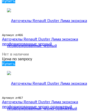
Купить
Артикул:
zr466
Авточехлы Renault Duster Лима экокожа
перфорированные черный
Нет в наличии
Цена по запросу
Купить
Артикул:
zr467
Авточехлы Renault Duster Лима экокожа
перфорированные черно-оранжевый