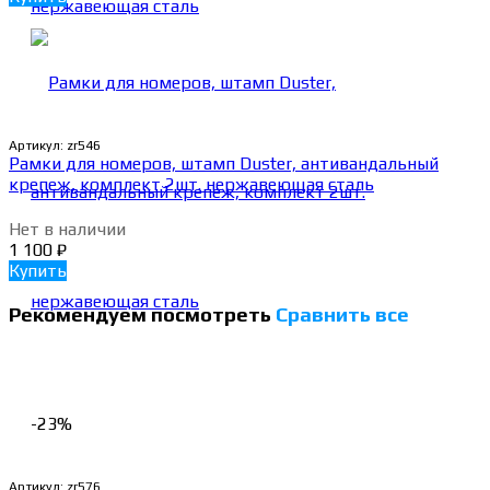
Артикул:
zr546
Рамки для номеров, штамп Duster, антивандальный
крепеж, комплект 2шт. нержавеющая сталь
Нет в наличии
1 100
₽
Купить
Рекомендуем посмотреть
Сравнить все
-23%
Артикул:
zr576