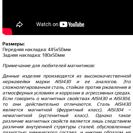
Размеры:
Передняя накладка: 445х50мм
Задняя накладка: 180х50мм
Примечание для любителей магнитиков:
Данные изделия производятся из высококачественной
нержавейки марки AISI430 и ее аналогов. Это
сложнолегированная сталь, стойкая против ржавления в
атмосферных условиях и коррозии в агрессивных средах.
Если говорить о магнитных свойствах AISI430 и AISI304,
то они действительно отличаются. Сталь AISI430
является магнитной (ферритный класс), AISI304 –
немагнитной (аустенитный класс). Однако такое
различие магнитных свойств является лишь следствием
различия внутренней структуры сталей, обусловленные
разностью химического состава, и никоим образом не