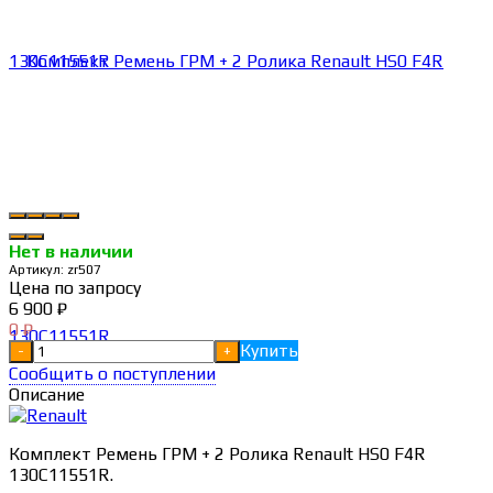
Нет в наличии
Артикул:
zr507
Цена по запросу
6 900
₽
0
₽
Купить
-
+
Сообщить о поступлении
Описание
Комплект Ремень ГРМ + 2 Ролика Renault HS0 F4R
130C11551R.