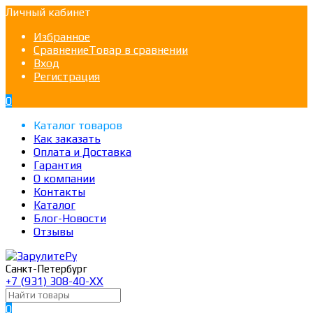
Личный кабинет
Избранное
Сравнение
Товар в сравнении
Вход
Регистрация
0
Каталог товаров
Как заказать
Оплата и Доставка
Гарантия
О компании
Контакты
Каталог
Блог-Новости
Отзывы
Санкт-Петербург
+7 (931) 308-40-ХХ
0