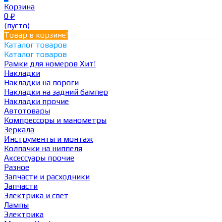
Корзина
0
₽
(пусто)
Товар в корзине!
Каталог товаров
Каталог товаров
Рамки для номеров
Хит!
Накладки
Накладки на пороги
Накладки на задний бампер
Накладки прочие
Автотовары
Компрессоры и манометры
Зеркала
Инструменты и монтаж
Колпачки на ниппеля
Аксессуары прочие
Разное
Запчасти и расходники
Запчасти
Электрика и свет
Лампы
Электрика