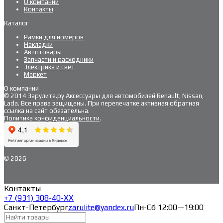
О компании
Контакты
Каталог
Рамки для номеров
Накладки
Автотовары
Запчасти и расходники
Электрика и свет
Маркет
О компании
© 2014 Зарулите.ру Аксессуары для автомобилей Renault, Nissan,
Lada. Все права защищены. При перепечатке активная обратная
ссылка на сайт обязательна.
Политика конфиденциальности
.
© 2026
Контакты
+7 (931) 308-40-ХХ
Санкт-Петербург
zarulite@yandex.ru
Пн-Сб 12:00—19:00