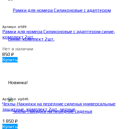
Артикул:
zr589
Рамки для номера Силиконовые с адаптером синие,
комплект 2шт.
Нет в наличии
850
₽
Купить
Новинка!
Артикул:
zrp045
Чехлы-Накидки на передние сиденья универсальные
защитные, комплект 2шт, черные
1 850
₽
Купить