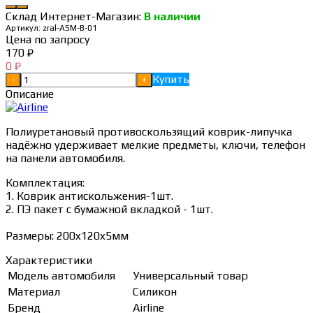
Склад Интернет-Магазин:
В наличии
Артикул:
zral-ASM-B-01
Цена по запросу
170
₽
0
₽
Купить
-
+
Описание
Полиуретановый противоскользящий коврик-липучка
надёжно удерживает мелкие предметы, ключи, телефон
на панели автомобиля.
Комплектация:
1. Коврик антискольжения-1шт.
2. ПЭ пакет с бумажной вкладкой - 1шт.
Размеры: 200x120x5мм
Характеристики
Модель автомобиля
Универсальный товар
Материал
Силикон
Бренд
Airline