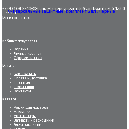
+7 (931) 308-40-ХХ
Санкт-Петербург
zarulite@yandex.ru
Пн-Сб 12:00
—19:00
Мы в соц.сетях
Кабинет покупателя
Корзина
Личный кабинет
Оформить заказ
Магазин
Как заказать
Оплата и Доставка
Гарантия
О компании
Контакты
Каталог
Рамки для номеров
Накладки
Автотовары
Запчасти и расходники
Электрика и свет
Маркет