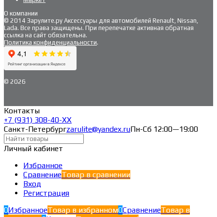
О компании
© 2014 Зарулите.ру Аксессуары для автомобилей Renault, Nissan,
Lada. Все права защищены. При перепечатке активная обратная
ссылка на сайт обязательна.
Политика конфиденциальности
.
© 2026
Контакты
+7 (931) 308-40-ХХ
Санкт-Петербург
zarulite@yandex.ru
Пн-Сб 12:00—19:00
Личный кабинет
Избранное
Сравнение
Товар в сравнении
Вход
Регистрация
0
Избранное
Товар в избранном
0
Сравнение
Товар в