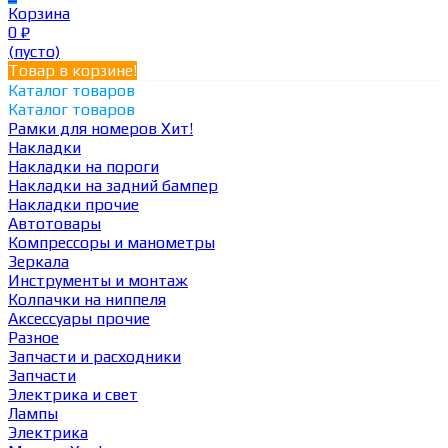
Корзина
0
₽
(пусто)
Товар в корзине!
Каталог товаров
Каталог товаров
Рамки для номеров
Хит!
Накладки
Накладки на пороги
Накладки на задний бампер
Накладки прочие
Автотовары
Компрессоры и манометры
Зеркала
Инструменты и монтаж
Колпачки на ниппеля
Аксессуары прочие
Разное
Запчасти и расходники
Запчасти
Электрика и свет
Лампы
Электрика