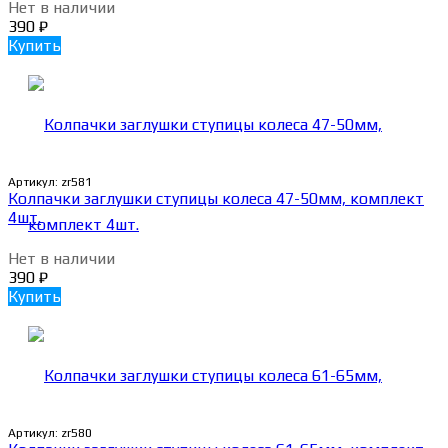
Нет в наличии
390
₽
Купить
Артикул:
zr581
Колпачки заглушки ступицы колеса 47-50мм, комплект
4шт.
Нет в наличии
390
₽
Купить
Артикул:
zr580