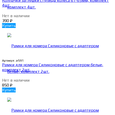
Колпачки заглушки ступицы колеса 61-65мм, комплект
4шт.
Нет в наличии
390
₽
Купить
Артикул:
zr591
Рамки для номера Силиконовые с адаптером белые,
комплект 2шт.
Нет в наличии
850
₽
Купить