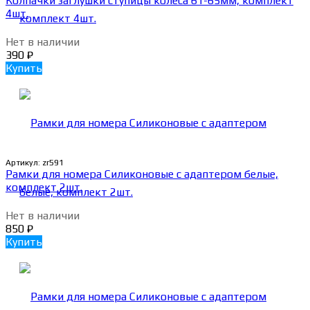
Колпачки заглушки ступицы колеса 61-65мм, комплект
4шт.
Нет в наличии
390
₽
Купить
Артикул:
zr591
Рамки для номера Силиконовые с адаптером белые,
комплект 2шт.
Нет в наличии
850
₽
Купить