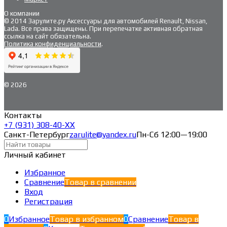
О компании
© 2014 Зарулите.ру Аксессуары для автомобилей Renault, Nissan,
Lada. Все права защищены. При перепечатке активная обратная
ссылка на сайт обязательна.
Политика конфиденциальности
.
© 2026
Контакты
+7 (931) 308-40-ХХ
Санкт-Петербург
zarulite@yandex.ru
Пн-Сб 12:00—19:00
Личный кабинет
Избранное
Сравнение
Товар в сравнении
Вход
Регистрация
0
Избранное
Товар в избранном
0
Сравнение
Товар в