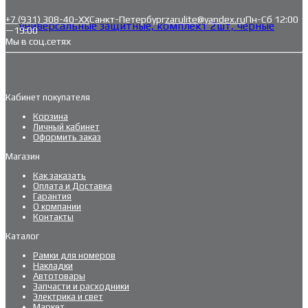
+7 (931) 308-40-ХХ
Санкт-Петербург
zarulite@yandex.ru
Пн-Сб 12:00
—19:00
Мы в соц.сетях
Кабинет покупателя
Корзина
Личный кабинет
Оформить заказ
Магазин
Как заказать
Оплата и Доставка
Гарантия
О компании
Контакты
Каталог
Рамки для номеров
Накладки
Автотовары
Запчасти и расходники
Электрика и свет
Маркет