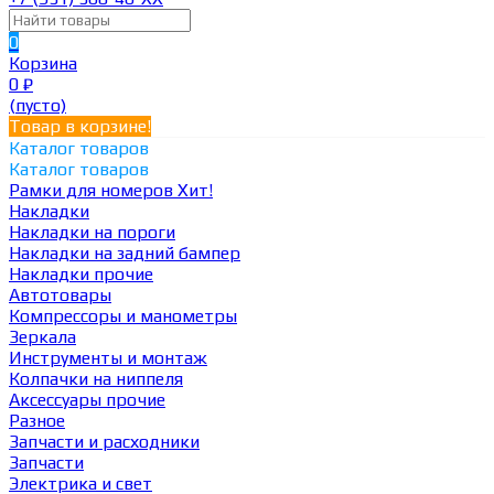
0
Корзина
0
₽
(пусто)
Товар в корзине!
Каталог товаров
Каталог товаров
Рамки для номеров
Хит!
Накладки
Накладки на пороги
Накладки на задний бампер
Накладки прочие
Автотовары
Компрессоры и манометры
Зеркала
Инструменты и монтаж
Колпачки на ниппеля
Аксессуары прочие
Разное
Запчасти и расходники
Запчасти
Электрика и свет