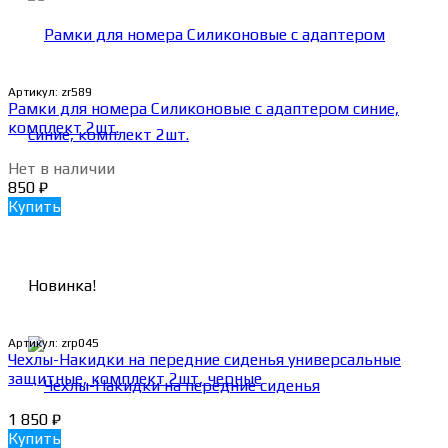
Артикул:
zr589
Рамки для номера Силиконовые с адаптером синие,
комплект 2шт.
Нет в наличии
850
₽
Купить
Новинка!
Артикул:
zrp045
Чехлы-Накидки на передние сиденья универсальные
защитные, комплект 2шт, черные
1 850
₽
Купить