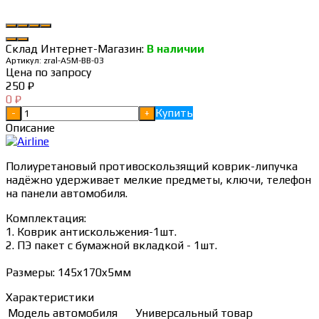
Склад Интернет-Магазин:
В наличии
Артикул:
zral-ASM-BB-03
Цена по запросу
250
₽
0
₽
Купить
-
+
Описание
Полиуретановый противоскользящий коврик-липучка
надёжно удерживает мелкие предметы, ключи, телефон
на панели автомобиля.
Комплектация:
1. Коврик антискольжения-1шт.
2. ПЭ пакет с бумажной вкладкой - 1шт.
Размеры: 145x170x5мм
Характеристики
Модель автомобиля
Универсальный товар