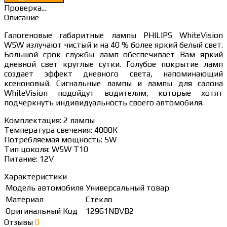
Проверка...
Описание
Галогеновые габаритные лампы PHILIPS WhiteVision
W5W излучают чистый и на 40 % более яркий белый свет.
Большой срок службы ламп обеспечивает Вам яркий
дневной свет круглые сутки. Голубое покрытие ламп
создает эффект дневного света, напоминающий
ксеноновый. Сигнальные лампы и лампы для салона
WhiteVision подойдут водителям, которые хотят
подчеркнуть индивидуальность своего автомобиля.
Комплектация: 2 лампы
Температура свечения: 4000К
Потребляемая мощность: 5W
Тип цоколя: W5W T10
Питание: 12V
Характеристики
Модель автомобиля
Универсальный товар
Материал
Стекло
Оригинальный Код
12961NBVB2
Отзывы
0