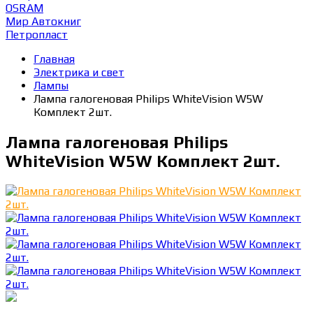
OSRAM
Мир Автокниг
Петропласт
Главная
Электрика и свет
Лампы
Лампа галогеновая Philips WhiteVision W5W
Комплект 2шт.
Лампа галогеновая Philips
WhiteVision W5W Комплект 2шт.