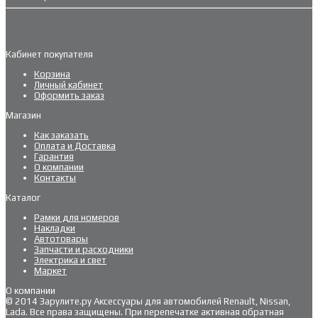
Кабинет покупателя
Корзина
Личный кабинет
Оформить заказ
Магазин
Как заказать
Оплата и Доставка
Гарантия
О компании
Контакты
Каталог
Рамки для номеров
Накладки
Автотовары
Запчасти и расходники
Электрика и свет
Маркет
О компании
© 2014 Зарулите.ру Аксессуары для автомобилей Renault, Nissan,
Lada. Все права защищены. При перепечатке активная обратная