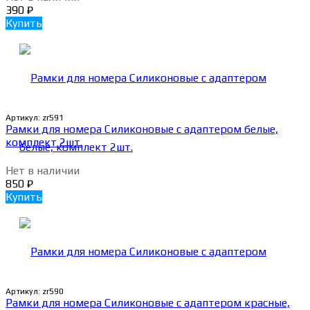
390
₽
Купить
Артикул:
zr591
Рамки для номера Силиконовые с адаптером белые,
комплект 2шт.
Нет в наличии
850
₽
Купить
Артикул:
zr590
Рамки для номера Силиконовые с адаптером красные,