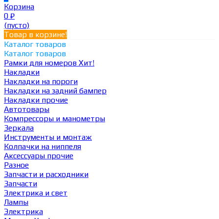
Корзина
0
₽
(пусто)
Товар в корзине!
Каталог товаров
Каталог товаров
Рамки для номеров
Хит!
Накладки
Накладки на пороги
Накладки на задний бампер
Накладки прочие
Автотовары
Компрессоры и манометры
Зеркала
Инструменты и монтаж
Колпачки на ниппеля
Аксессуары прочие
Разное
Запчасти и расходники
Запчасти
Электрика и свет
Лампы
Электрика