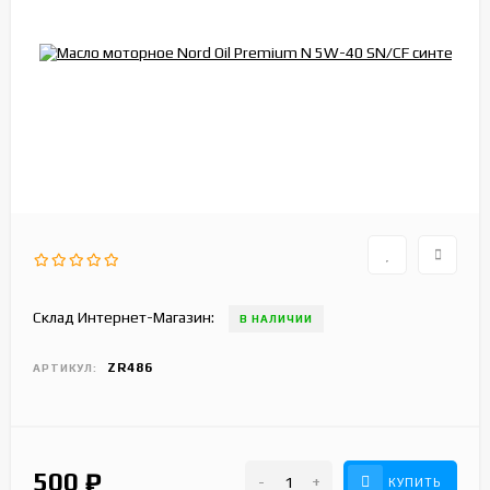
Склад Интернет-Магазин:
В НАЛИЧИИ
ZR486
АРТИКУЛ:
500
₽
-
+
КУПИТЬ