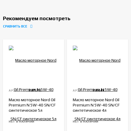
Рекомендуем посмотреть
СРАВНИТЬ ВСЕ
ZR520
ZR441
АРТИКУЛ:
АРТИКУЛ:
Масло моторное Nord Oil
Масло моторное Nord Oil
Premium N 5W-40 SN/CF
Premium N 5W-40 SN/CF
синтетическое 5л
синтетическое 4л
НЕТ В НАЛИЧИИ
НЕТ В НАЛИЧИИ