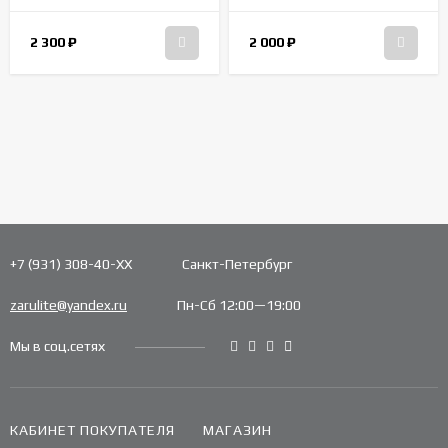
2 300
₽
2 000
₽
+7 (931) 308-40-ХХ
Санкт-Петербург
zarulite@yandex.ru
Пн-Сб 12:00—19:00
Мы в соц.сетях
КАБИНЕТ ПОКУПАТЕЛЯ
МАГАЗИН