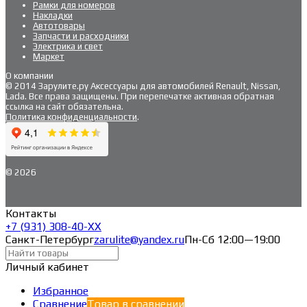
Рамки для номеров
Накладки
Автотовары
Запчасти и расходники
Электрика и свет
Маркет
О компании
© 2014 Зарулите.ру Аксессуары для автомобилей Renault, Nissan,
Lada. Все права защищены. При перепечатке активная обратная
ссылка на сайт обязательна.
Политика конфиденциальности
.
© 2026
Контакты
+7 (931) 308-40-ХХ
Санкт-Петербург
zarulite@yandex.ru
Пн-Сб 12:00—19:00
Личный кабинет
Избранное
Сравнение
Товар в сравнении