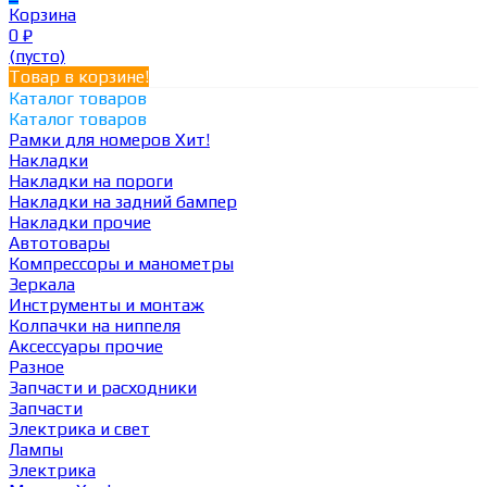
Корзина
0
₽
(пусто)
Товар в корзине!
Каталог товаров
Каталог товаров
Рамки для номеров
Хит!
Накладки
Накладки на пороги
Накладки на задний бампер
Накладки прочие
Автотовары
Компрессоры и манометры
Зеркала
Инструменты и монтаж
Колпачки на ниппеля
Аксессуары прочие
Разное
Запчасти и расходники
Запчасти
Электрика и свет
Лампы
Электрика