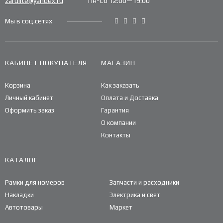
zarulite@yandex.ru
Пн-Сб 12:00—19:00
Мы в соц.сетях
КАБИНЕТ ПОКУПАТЕЛЯ
МАГАЗИН
Корзина
Как заказать
Личный кабинет
Оплата и Доставка
Оформить заказ
Гарантия
О компании
Контакты
КАТАЛОГ
Рамки для номеров
Запчасти и расходники
Накладки
Электрика и свет
Автотовары
Маркет