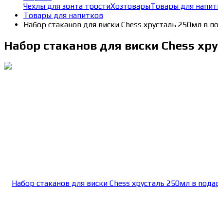
Чехлы для зонта трости
Хозтовары
Товары для напит
Товары для напитков
Набор стаканов для виски Chess хрусталь 250мл в п
Набор стаканов для виски Chess хр