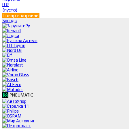
0
₽
(пусто)
Товар в корзине!
Бренды