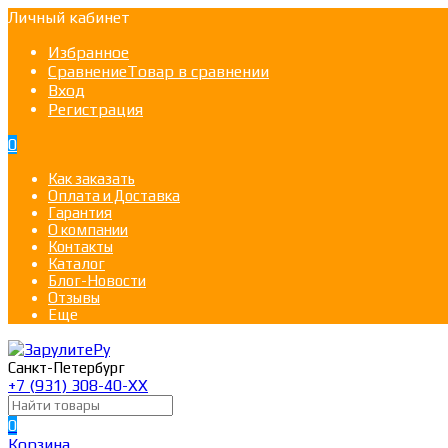
Личный кабинет
Избранное
Сравнение
Товар в сравнении
Вход
Регистрация
0
Как заказать
Оплата и Доставка
Гарантия
О компании
Контакты
Каталог
Блог-Новости
Отзывы
Еще
Санкт-Петербург
+7 (931) 308-40-ХХ
0
Корзина