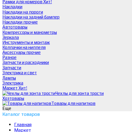
Рамки для номеров
Хит!
Накладки
Накладки на пороги
Накладки на задний бампер
Накладки прочие
Автотовары
Компрессоры и манометры
Зеркала
Инструменты и монтаж
Колпачки на ниппеля
Аксессуары прочие
Разное
Запчасти и расходники
Запчасти
Электрика и свет
Лампы
Электрика
Маркет
Хит!
Чехлы для зонта трости
Хозтовары
Товары для напитков
Еще
Каталог товаров
Главная
Маркет