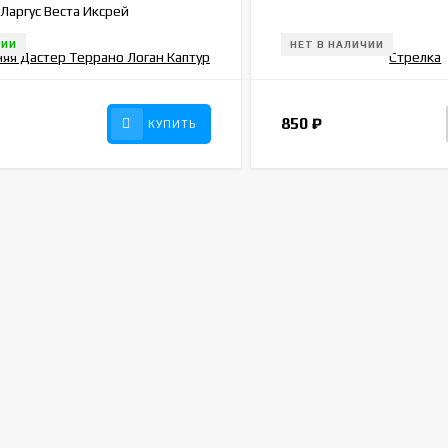
Ларгус Веста Иксрей
847
ЧИИ
НЕТ В НАЛИЧИИ
850
₽
КУПИТЬ