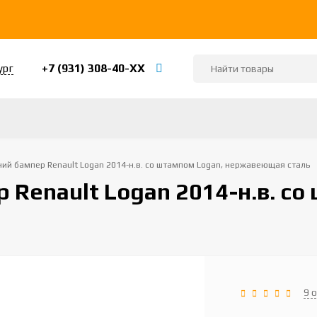
+7 (931) 308-40-ХХ
ург
ний бампер Renault Logan 2014-н.в. со штампом Logan, нержавеющая сталь
 Renault Logan 2014-н.в. со
9 