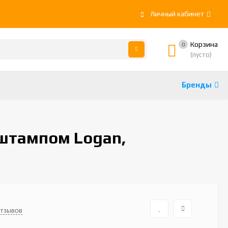
Личный кабинет
Корзина
0
(пусто)
Бренды
 штампом Logan,
отзывов