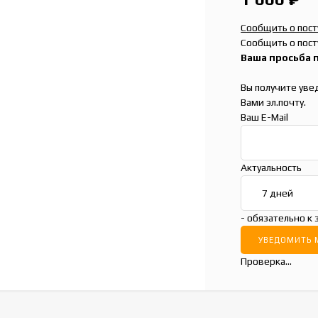
Сообщить о пос
Сообщить о пост
Ваша просьба 
Вы получите уве
Вами эл.почту.
Ваш E-Mail
Актуальность
- обязательно к
Проверка...