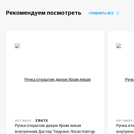
Рекомендуем посмотреть
СРАВНИТЬ ВСЕ
ZR472
АРТИКУЛ:
АРТИКУЛ
Ручка открытия двери Хром левая
Ручка от
внутренняя Дастер Террано Логан Каптур
внутренн