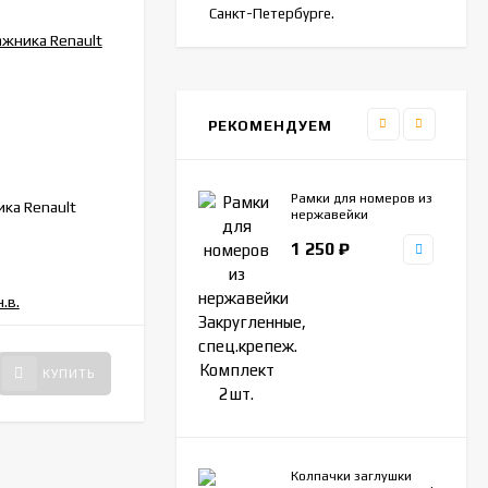
Санкт-Петербурге.
РЕКОМЕНДУЕМ
Рамки для номеров из
ка Renault
нержавейки
Закругленные,
1 250
₽
спец.крепеж. Комплект
2шт.
КУПИТЬ
Колпачки заглушки