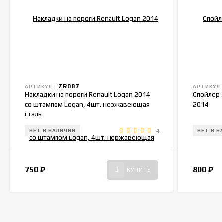
ZR087
АРТИКУЛ:
АРТИКУЛ
Накладки на пороги Renault Logan 2014
Спойлер 
со штампом Logan, 4шт. нержавеющая
2014
сталь
4
НЕТ В НАЛИЧИИ
НЕТ В 
750
₽
800
₽
КУПИТЬ