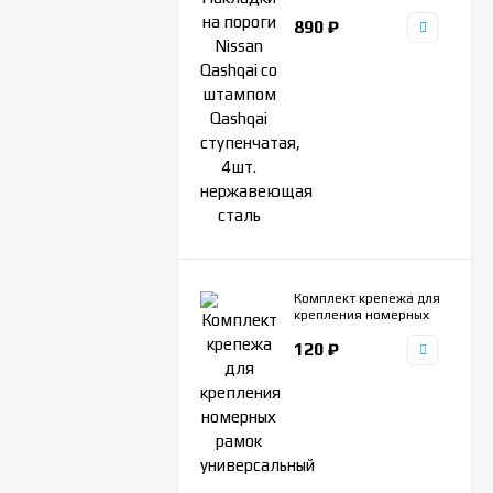
штампом Qashqai
890
₽
ступенчатая, 4шт.
нержавеющая сталь
Комплект крепежа для
крепления номерных
рамок универсальный
120
₽