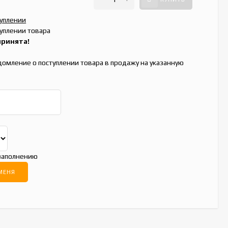
туплении
уплении товара
принята!
домление о поступлении товара в продажу на указанную
 заполнению