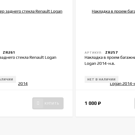
ZR261
ZR257
:
АРТИКУЛ:
заднего стекла Renault Logan
Накладка в проем багажни
Logan 2014-н.в.
НАЛИЧИИ
НЕТ В НАЛИЧИИ
1 000
₽
КУПИТЬ