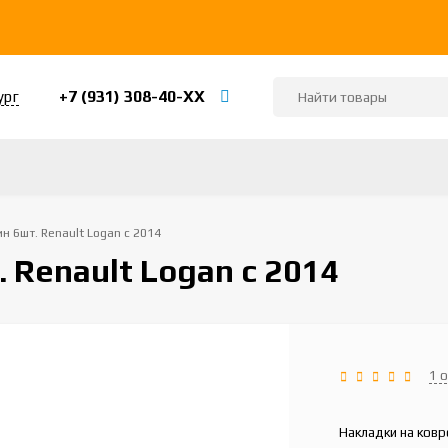
+7 (931) 308-40-ХХ
ург
н 6шт. Renault Logan с 2014
 Renault Logan с 2014
1 
Накладки на ковр