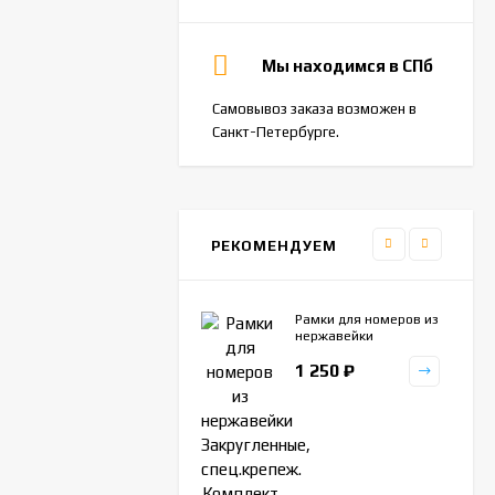
Мы находимся в СПб
Самовывоз заказа возможен в
Санкт-Петербурге.
РЕКОМЕНДУЕМ
Рамки для номеров из
нержавейки
Закругленные,
1 250
₽
спец.крепеж. Комплект
2шт.