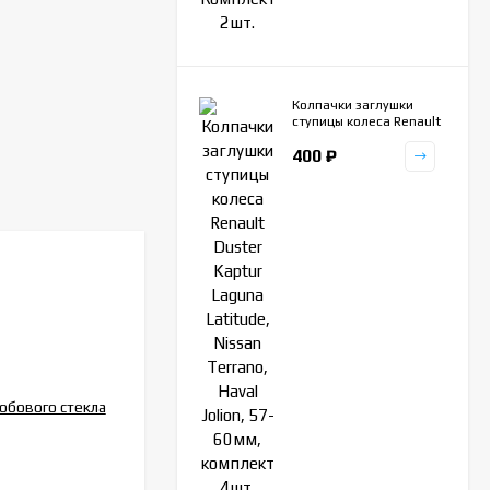
Колпачки заглушки
ступицы колеса Renault
Duster Kaptur Laguna
400
₽
Latitude, Nissan
Terrano, Haval Jolion,
57-60мм, комплект
4шт.