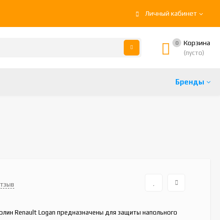
Личный кабинет
Корзина
0
(пусто)
Бренды
отзыв
олин Renault Logan предназначены для защиты напольного