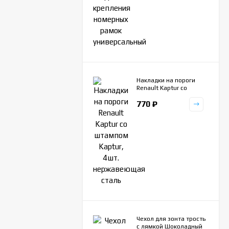
Накладки на пороги
Renault Kaptur со
штампом Kaptur, 4шт.
770
₽
нержавеющая сталь
Чехол для зонта трость
с лямкой Шоколадный