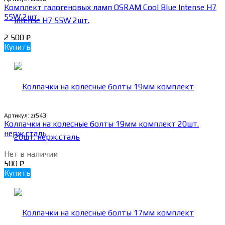
Комплект галогеновых ламп OSRAM Cool Blue Intense H7
55W 2шт.
2 500
₽
Купить
Артикул:
zr543
Колпачки на колесные болты 19мм комплект 20шт.
нерж.сталь
Нет в наличии
500
₽
Купить