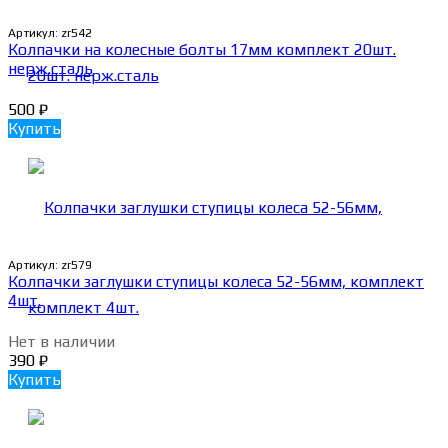
Артикул:
zr542
Колпачки на колесные болты 17мм комплект 20шт.
нерж.сталь
500
₽
Купить
Артикул:
zr579
Колпачки заглушки ступицы колеса 52-56мм, комплект
4шт.
Нет в наличии
390
₽
Купить