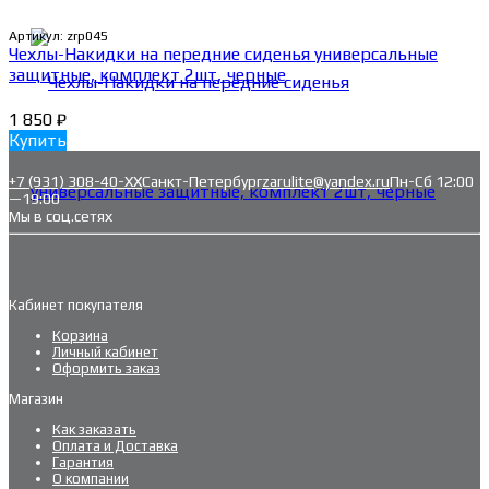
Артикул:
zrp045
Чехлы-Накидки на передние сиденья универсальные
защитные, комплект 2шт, черные
1 850
₽
Купить
+7 (931) 308-40-ХХ
Санкт-Петербург
zarulite@yandex.ru
Пн-Сб 12:00
—19:00
Мы в соц.сетях
Кабинет покупателя
Корзина
Личный кабинет
Оформить заказ
Магазин
Как заказать
Оплата и Доставка
Гарантия
О компании