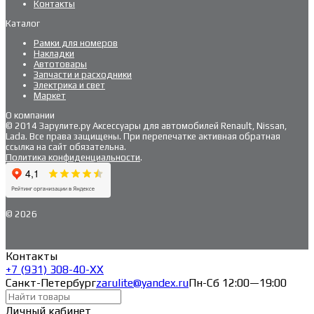
Контакты
Каталог
Рамки для номеров
Накладки
Автотовары
Запчасти и расходники
Электрика и свет
Маркет
О компании
© 2014 Зарулите.ру Аксессуары для автомобилей Renault, Nissan,
Lada. Все права защищены. При перепечатке активная обратная
ссылка на сайт обязательна.
Политика конфиденциальности
.
© 2026
Контакты
+7 (931) 308-40-ХХ
Санкт-Петербург
zarulite@yandex.ru
Пн-Сб 12:00—19:00
Личный кабинет