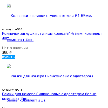
Артикул:
zr580
Колпачки заглушки ступицы колеса 61-65мм, комплект
4шт.
Нет в наличии
390
₽
Купить
Артикул:
zr591
Рамки для номера Силиконовые с адаптером белые,
комплект 2шт.