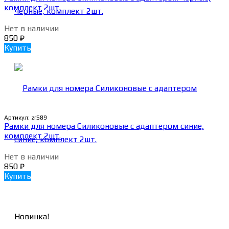
комплект 2шт.
Нет в наличии
850
₽
Купить
Артикул:
zr589
Рамки для номера Силиконовые с адаптером синие,
комплект 2шт.
Нет в наличии
850
₽
Купить
Новинка!