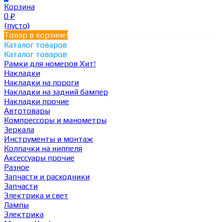
Корзина
0
₽
(пусто)
Товар в корзине!
Каталог товаров
Каталог товаров
Рамки для номеров
Хит!
Накладки
Накладки на пороги
Накладки на задний бампер
Накладки прочие
Автотовары
Компрессоры и манометры
Зеркала
Инструменты и монтаж
Колпачки на ниппеля
Аксессуары прочие
Разное
Запчасти и расходники
Запчасти
Электрика и свет
Лампы
Электрика