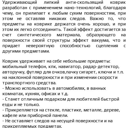
Удерживающий липкий анти-скользящий коврик
разработан с применением нано-технологий, благодаря
чему, он прилипает к любым сухим поверхностям, при
этом не оставляя никаких следов. Важно то, что
предметы на коврике держатся очень хорошо, и при
этом их легко отсоединить. Такой эффект достигается за
счет синтетического материала, образующего на
поверхности своей структуры эффект вакуума, что и
придает невероятную способностью сцепления с
другими предметами.
Коврик удерживает на себе небольшие предметы:
мобильный телефон, кпк, навигатор, радар-детектор,
авторучку, футляр для очков,пачку сигарет, ключи и т.п.
на наклонной поверхности и при изменении скорости
транспортного средства.
- Можно использовать в автомобилях, в ванных
комнатах, кухнях, офисах и т.д.
- Станет отличным подарком для любителей быстрой
езды и не только.
- Прикрепляется на стекле, пластике, металле, дереве,
кафеле или приборной панели.
- Не оставляет следов на несущей поверхности и на
прикрепляемых предметах.