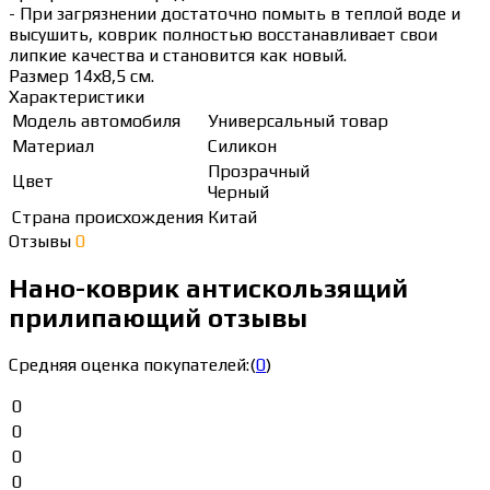
- При загрязнении достаточно помыть в теплой воде и
высушить, коврик полностью восстанавливает свои
липкие качества и становится как новый.
Размер 14х8,5 см.
Характеристики
Модель автомобиля
Универсальный товар
Материал
Силикон
Прозрачный
Цвет
Черный
Страна происхождения
Китай
Отзывы
0
Нано-коврик антискользящий
прилипающий отзывы
Средняя оценка покупателей:
(
0
)
0
0
0
0