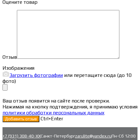
Оцените товар
Отзыв
Изображения
Загрузить фотографии
или перетащите сюда (до 10
фото)
Ваш отзыв появится на сайте после проверки.
Нажимая на кнопку подтверждения, я принимаю условия
политики обработки персональных данных
Ctrl+Enter
+7 (931) 308-40-ХХ
Санкт-Петербург
zarulite@yandex.ru
Пн-Сб 12:00