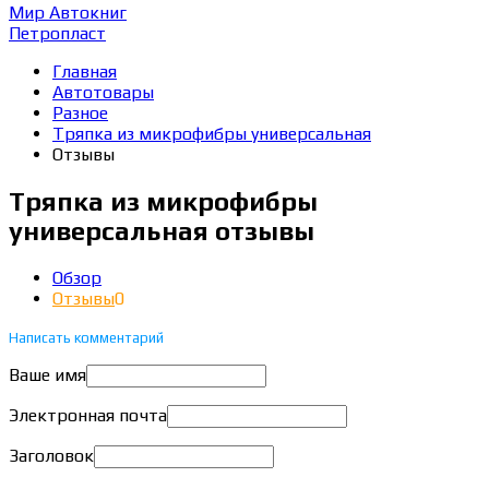
Мир Автокниг
Петропласт
Главная
Автотовары
Разное
Тряпка из микрофибры универсальная
Отзывы
Тряпка из микрофибры
универсальная отзывы
Обзор
Отзывы
0
Написать комментарий
Ваше имя
Электронная почта
Заголовок