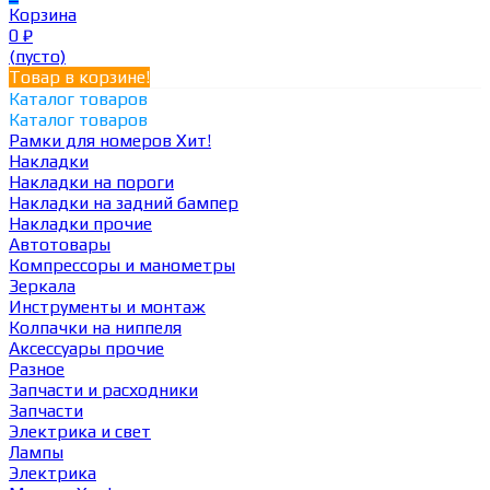
Корзина
0
₽
(пусто)
Товар в корзине!
Каталог товаров
Каталог товаров
Рамки для номеров
Хит!
Накладки
Накладки на пороги
Накладки на задний бампер
Накладки прочие
Автотовары
Компрессоры и манометры
Зеркала
Инструменты и монтаж
Колпачки на ниппеля
Аксессуары прочие
Разное
Запчасти и расходники
Запчасти
Электрика и свет
Лампы
Электрика