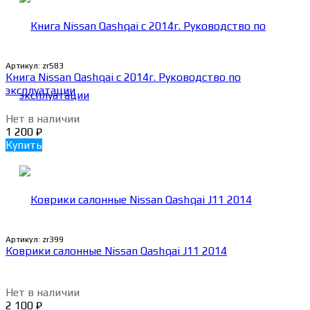
Артикул:
zr583
Книга Nissan Qashqai c 2014г. Руководство по
эксплуатации
Нет в наличии
1 200
₽
Купить
Артикул:
zr399
Коврики салонные Nissan Qashqai J11 2014
Нет в наличии
2 100
₽