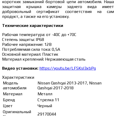
коротких замыканий бортовой цепи автомобиля. Наша
защитная крышка камеры заднего вида имеет
добровольный сертификат соответствия на сам
продукт, а также на его установку.
Технические характеристики
Рабочая температура: от -40С до +70С
Степень защиты: IP68
Рабочее напряжение: 12В
Потребляемая сила тока: 0,5А
Основной материал: Пластик
Материал креплений: Нержавеющая сталь
Видео установки:
https://youtu.be/LFSKsI3xbPg
Характеристики
Модель
Nissan Qashqai 2013-2017, Nissan
автомобиля
Qashqai 2017-2018
Материал
Металл
Бренд
Стрелка 11
Цвет
Черный
Оригинальный
29170044