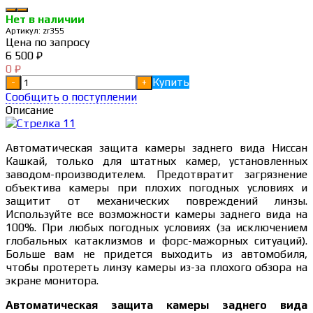
Нет в наличии
Артикул:
zr355
Цена по запросу
6 500
₽
0
₽
Купить
-
+
Сообщить о поступлении
Описание
Автоматическая защита камеры заднего вида Ниссан
Кашкай, только для штатных камер, установленных
заводом-производителем. Предотвратит загрязнение
объектива камеры при плохих погодных условиях и
защитит от механических повреждений линзы.
Используйте все возможности камеры заднего вида на
100%. При любых погодных условиях (за исключением
глобальных катаклизмов и форс-мажорных ситуаций).
Больше вам не придется выходить из автомобиля,
чтобы протереть линзу камеры из-за плохого обзора на
экране монитора.
Автоматическая защита камеры заднего вида