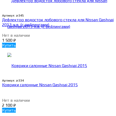
Артикул:
zr345
Дефлектор водосток лобового стекла для Nissan Qashqai
2013-н.в. (с рейлингами)
Нет в наличии
1 500
₽
Купить
Артикул:
zr334
Коврики салонные Nissan Qashqai 2015
Нет в наличии
2 100
₽
Купить