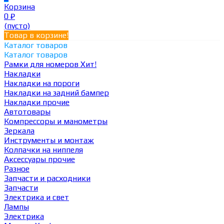
Корзина
0
₽
(пусто)
Товар в корзине!
Каталог товаров
Каталог товаров
Рамки для номеров
Хит!
Накладки
Накладки на пороги
Накладки на задний бампер
Накладки прочие
Автотовары
Компрессоры и манометры
Зеркала
Инструменты и монтаж
Колпачки на ниппеля
Аксессуары прочие
Разное
Запчасти и расходники
Запчасти
Электрика и свет
Лампы
Электрика