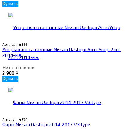
Купить
Артикул:
zr386
Упоры капота газовые Nissan Qashqai АвтоУпор 2шт.
2014-н.в.
Нет в наличии
2 900
₽
Купить
Артикул:
zr370
Фары Nissan Qashqai 2014-2017 V3 type