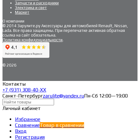
Запчасти и расходники
Электрика и свет
Маркет
О компании
© 2014 Зарулите.ру Аксессуары для автомобилей Renault, Nissan,
Lada. Все права защищены. При перепечатке активная обратная
ссылка на сайт обязательна.
Политика конфиденциальности
.
© 2026
Контакты
+7 (931) 308-40-ХХ
Санкт-Петербург
zarulite@yandex.ru
Пн-Сб 12:00—19:00
Личный кабинет
Избранное
Сравнение
Товар в сравнении
Вход
Регистрация