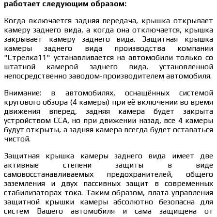
работает следующим образом:
Когда включается задняя передача, крышка открывает
камеру заднего вида, а когда она отключается, крышка
закрывает камеру заднего вида. Защитная крышка
камеры заднего вида производства компании
"Стрелка11" устанавливается на автомобили только со
штатной камерой заднего вида, установленной
непосредственно заводом-производителем автомобиля.
Внимание: в автомобилях, оснащённых системой
кругового обзора (4 камеры) при её включении во время
движения вперед, задняя камера будет закрыта
устройством ССА, но при движении назад, все 4 камеры
будут открыты, а задняя камера всегда будет оставаться
чистой.
Защитная крышка камеры заднего вида имеет две
активные степени защиты в виде
самовосстанавливаемых предохранителей, общего
заземления и двух пассивных защит в современных
стабилизаторах тока. Таким образом, плата управления
защитной крышки камеры абсолютно безопасна для
систем Вашего автомобиля и сама защищена от