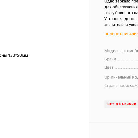
Одно зеркало пре
для обнаружения 
снизу бокового н
Установка допол
значительно увел
ПОЛНОЕ ОПИСАНИ
Модель автомоб
Бренд
Цвет
Оригинальный Ко
Страна происхож
НЕТ В НАЛИЧИИ