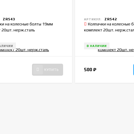
ZR543
ZR542
:
АРТИКУЛ:
ки на колесные болты 19мм
Колпачки на колесные 
 20шт. нерж.сталь
комплект 20шт. нерж.ста
НАЛИЧИИ
В НАЛИЧИИ
500
₽
КУПИТЬ