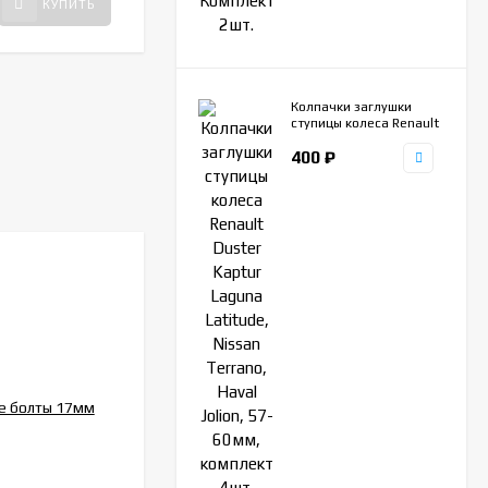
980
₽
КУПИТЬ
КУПИТЬ
Колпачки заглушки
ступицы колеса Renault
Duster Kaptur Laguna
400
₽
Latitude, Nissan
Terrano, Haval Jolion,
57-60мм, комплект
4шт.