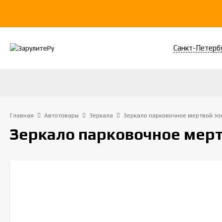
Санкт-Петерб
Главная
Автотовары
Зеркала
Зеркало парковочное мертвой з
Зеркало парковочное мер