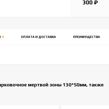
300
₽
Ы
0
ОПЛАТА И ДОСТАВКА
ПРЕИМУЩЕСТВА
арковочное мертвой зоны 130*50мм, также