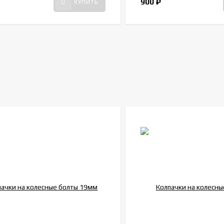
900
₽
КУПИТЬ