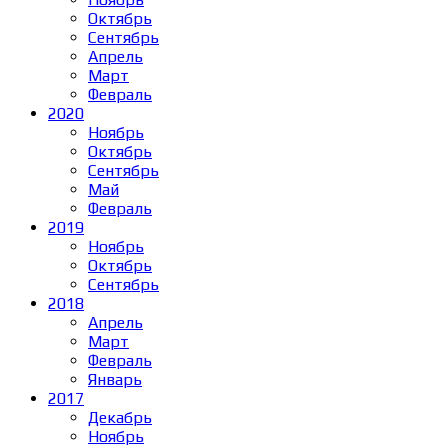
Октябрь
Сентябрь
Апрель
Март
Февраль
2020
Ноябрь
Октябрь
Сентябрь
Май
Февраль
2019
Ноябрь
Октябрь
Сентябрь
2018
Апрель
Март
Февраль
Январь
2017
Декабрь
Ноябрь