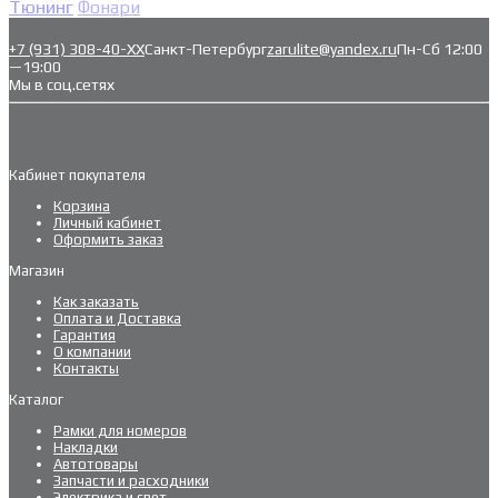
Тюнинг
Фонари
+7 (931) 308-40-ХХ
Санкт-Петербург
zarulite@yandex.ru
Пн-Сб 12:00
—19:00
Мы в соц.сетях
Кабинет покупателя
Корзина
Личный кабинет
Оформить заказ
Магазин
Как заказать
Оплата и Доставка
Гарантия
О компании
Контакты
Каталог
Рамки для номеров
Накладки
Автотовары
Запчасти и расходники
Электрика и свет