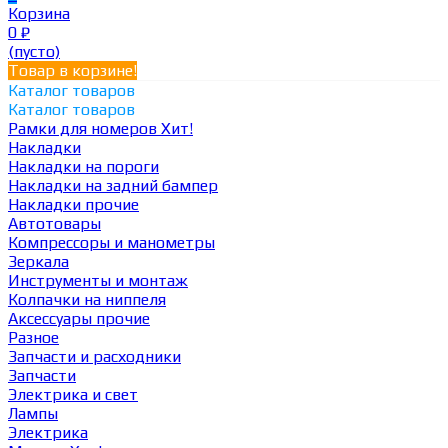
Корзина
0
₽
(пусто)
Товар в корзине!
Каталог товаров
Каталог товаров
Рамки для номеров
Хит!
Накладки
Накладки на пороги
Накладки на задний бампер
Накладки прочие
Автотовары
Компрессоры и манометры
Зеркала
Инструменты и монтаж
Колпачки на ниппеля
Аксессуары прочие
Разное
Запчасти и расходники
Запчасти
Электрика и свет
Лампы
Электрика