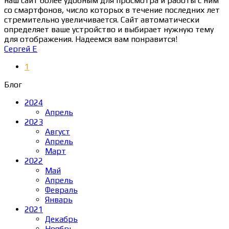
наш сайт более удобным для просмотра и работы с ним
со смартфонов, число которых в течение последних лет
стремительно увеличивается. Сайт автоматически
определяет ваше устройство и выбирает нужную тему
для отображения. Надеемся вам понравится!
Сергей Е
1
Блог
2024
Апрель
2023
Август
Апрель
Март
2022
Май
Апрель
Февраль
Январь
2021
Декабрь
Ноябрь