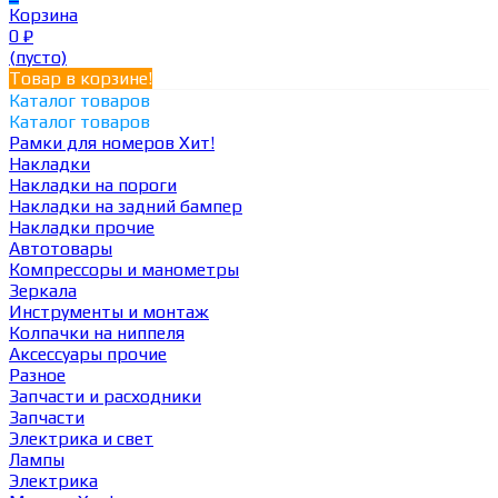
Корзина
0
₽
(пусто)
Товар в корзине!
Каталог товаров
Каталог товаров
Рамки для номеров
Хит!
Накладки
Накладки на пороги
Накладки на задний бампер
Накладки прочие
Автотовары
Компрессоры и манометры
Зеркала
Инструменты и монтаж
Колпачки на ниппеля
Аксессуары прочие
Разное
Запчасти и расходники
Запчасти
Электрика и свет
Лампы
Электрика