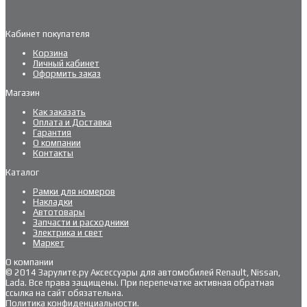
Кабинет покупателя
Корзина
Личный кабинет
Оформить заказ
Магазин
Как заказать
Оплата и Доставка
Гарантия
О компании
Контакты
Каталог
Рамки для номеров
Накладки
Автотовары
Запчасти и расходники
Электрика и свет
Маркет
О компании
© 2014 Зарулите.ру Аксессуары для автомобилей Renault, Nissan,
Lada. Все права защищены. При перепечатке активная обратная
ссылка на сайт обязательна.
Политика конфиденциальности
.