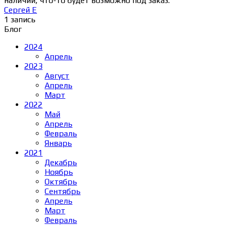
наличии, что-то будет возможно под заказ.
Сергей Е
1 запись
Блог
2024
Апрель
2023
Август
Апрель
Март
2022
Май
Апрель
Февраль
Январь
2021
Декабрь
Ноябрь
Октябрь
Сентябрь
Апрель
Март
Февраль