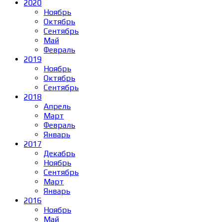
2020
Ноябрь
Октябрь
Сентябрь
Май
Февраль
2019
Ноябрь
Октябрь
Сентябрь
2018
Апрель
Март
Февраль
Январь
2017
Декабрь
Ноябрь
Сентябрь
Март
Январь
2016
Ноябрь
Май