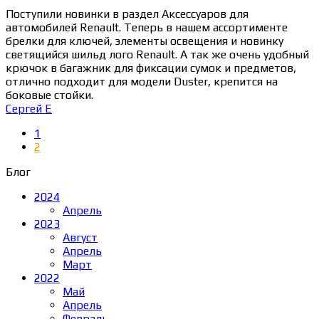
Поступили новинки в раздел Аксессуаров для
автомобилей Renault. Теперь в нашем ассортименте
брелки для ключей, элементы освещения и новинку
светящийся шильд лого Renault. А так же очень удобный
крючок в багажник для фиксации сумок и предметов,
отлично подходит для модели Duster, крепится на
боковые стойки.
Сергей Е
1
2
Блог
2024
Апрель
2023
Август
Апрель
Март
2022
Май
Апрель
Февраль