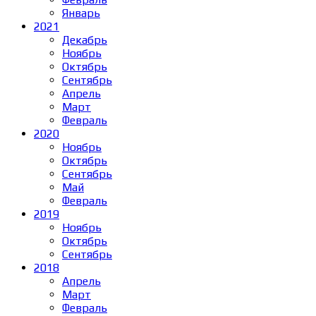
Январь
2021
Декабрь
Ноябрь
Октябрь
Сентябрь
Апрель
Март
Февраль
2020
Ноябрь
Октябрь
Сентябрь
Май
Февраль
2019
Ноябрь
Октябрь
Сентябрь
2018
Апрель
Март
Февраль