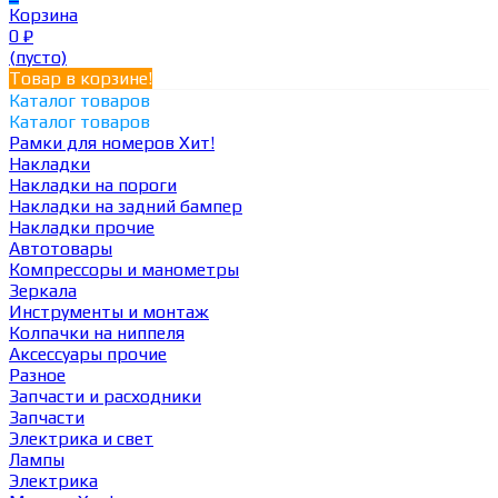
Корзина
0
₽
(пусто)
Товар в корзине!
Каталог товаров
Каталог товаров
Рамки для номеров
Хит!
Накладки
Накладки на пороги
Накладки на задний бампер
Накладки прочие
Автотовары
Компрессоры и манометры
Зеркала
Инструменты и монтаж
Колпачки на ниппеля
Аксессуары прочие
Разное
Запчасти и расходники
Запчасти
Электрика и свет
Лампы
Электрика