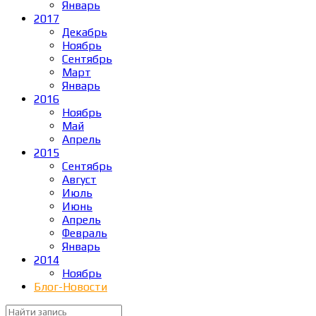
Январь
2017
Декабрь
Ноябрь
Сентябрь
Март
Январь
2016
Ноябрь
Май
Апрель
2015
Сентябрь
Август
Июль
Июнь
Апрель
Февраль
Январь
2014
Ноябрь
Блог-Новости