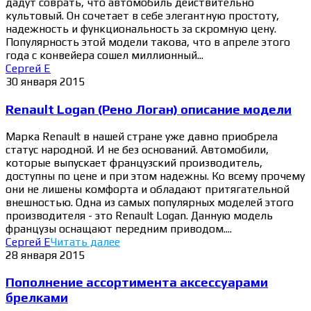
дадут соврать, что автомобиль действительно
культовый. Он сочетает в себе элегантную простоту,
надежность и функциональность за скромную цену.
Популярность этой модели такова, что в апреле этого
года с конвейера сошел миллионный...
Сергей Е
30 января 2015
Renault Logan (Рено Логан) описание модели
Марка Renault в нашей стране уже давно приобрела
статус народной. И не без оснований. Автомобили,
которые выпускает французский производитель,
доступны по цене и при этом надежны. Ко всему прочему
они не лишены комфорта и обладают притягательной
внешностью. Одна из самых популярных моделей этого
производителя - это Renault Logan. Данную модель
французы оснащают передним приводом....
Сергей Е
Читать далее
28 января 2015
Пополнение ассортимента аксессуарами
брелками