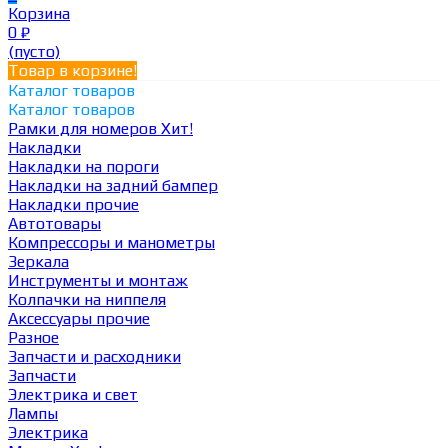
Корзина
0
₽
(пусто)
Товар в корзине!
Каталог товаров
Каталог товаров
Рамки для номеров
Хит!
Накладки
Накладки на пороги
Накладки на задний бампер
Накладки прочие
Автотовары
Компрессоры и манометры
Зеркала
Инструменты и монтаж
Колпачки на ниппеля
Аксессуары прочие
Разное
Запчасти и расходники
Запчасти
Электрика и свет
Лампы
Электрика