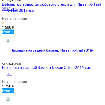
Артикул:
zr344
Дефлектор водосток лобового стекла для Nissan X-Trail
2013-н.в.
Нет в наличии
2
1 500
₽
Купить
Артикул:
zr338
Накладка на задний бампер Nissan X-trail 2019-н.в.
Нет в наличии
1 750
₽
Купить