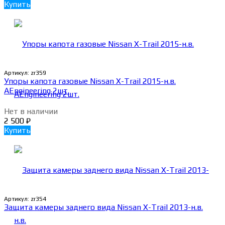
Купить
Артикул:
zr359
Упоры капота газовые Nissan X-Trail 2015-н.в.
AEngineering 2шт.
Нет в наличии
2 500
₽
Купить
Артикул:
zr354
Защита камеры заднего вида Nissan X-Trail 2013-н.в.