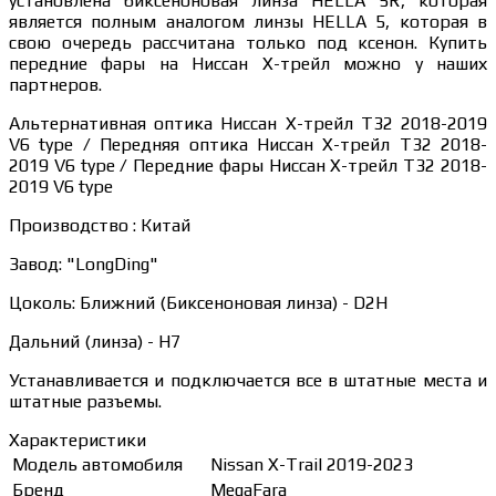
установлена биксеноновая линза HELLA 5R, которая
является полным аналогом линзы HELLA 5, которая в
свою очередь рассчитана только под ксенон. Купить
передние фары на Ниссан Х-трейл можно у наших
партнеров.
Альтернативная оптика Ниссан Х-трейл Т32 2018-2019
V6 type / Передняя оптика Ниссан Х-трейл Т32 2018-
2019 V6 type / Передние фары Ниссан Х-трейл Т32 2018-
2019 V6 type
Производство : Китай
Завод: "LongDing"
Цоколь: Ближний (Биксеноновая линза) - D2H
Дальний (линза) - Н7
Устанавливается и подключается все в штатные места и
штатные разъемы.
Характеристики
Модель автомобиля
Nissan X-Trail 2019-2023
Бренд
MegaFara