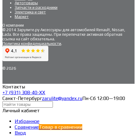
Автотовары
Запчасти и расходники
Электрика и свет
Маркет
О компании
© 2014 Зарулите.ру Аксессуары для автомобилей Renault, Nissan,
Lada. Все права защищены. При перепечатке активная обратная
ссылка на сайт обязательна.
Политика конфиденциальности
.
© 2026
Контакты
+7 (931) 308-40-ХХ
Санкт-Петербург
zarulite@yandex.ru
Пн-Сб 12:00—19:00
Личный кабинет
Избранное
Сравнение
Товар в сравнении
Вход