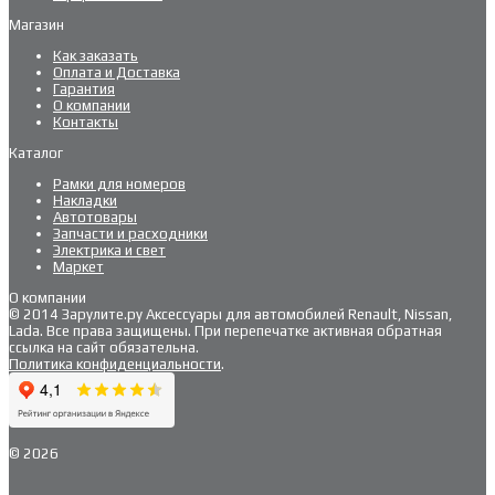
Магазин
Как заказать
Оплата и Доставка
Гарантия
О компании
Контакты
Каталог
Рамки для номеров
Накладки
Автотовары
Запчасти и расходники
Электрика и свет
Маркет
О компании
© 2014 Зарулите.ру Аксессуары для автомобилей Renault, Nissan,
Lada. Все права защищены. При перепечатке активная обратная
ссылка на сайт обязательна.
Политика конфиденциальности
.
© 2026