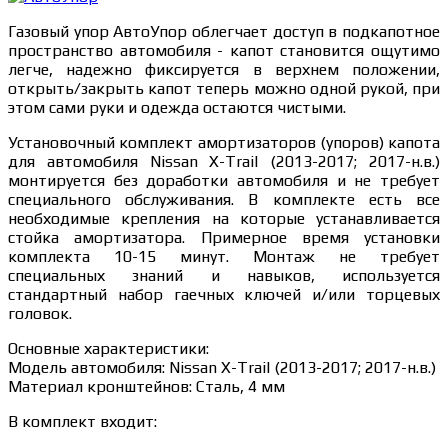
Газовый упор АвтоУпор облегчает доступ в подкапотное
пространство автомобиля - капот становится ощутимо
легче, надежно фиксируется в верхнем положении,
открыть/закрыть капот теперь можно одной рукой, при
этом сами руки и одежда остаются чистыми.
Установочный комплект амортизаторов (упоров) капота
для автомобиля Nissan X-Trail (2013-2017; 2017-н.в.)
монтируется без доработки автомобиля и не требует
специального обслуживания. В комплекте есть все
необходимые крепления на которые устанавливается
стойка амортизатора. Примерное время установки
комплекта 10-15 минут. Монтаж не требует
специальных знаний и навыков, используется
стандартный набор гаечных ключей и/или торцевых
головок.
Основные характеристики:
Модель автомобиля: Nissan X-Trail (2013-2017; 2017-н.в.)
Материал кронштейнов: Сталь, 4 мм
В комплект входит: