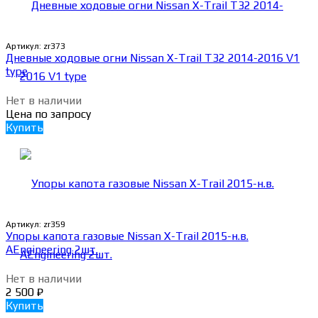
Артикул:
zr373
Дневные ходовые огни Nissan X-Trail T32 2014-2016 V1
type
Нет в наличии
Цена по запросу
Купить
Артикул:
zr359
Упоры капота газовые Nissan X-Trail 2015-н.в.
AEngineering 2шт.
Нет в наличии
2 500
₽
Купить