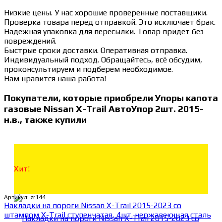
Низкие цены. У нас хорошие проверенные поставщики.
Проверка товара перед отправкой. Это исключает брак.
Надежная упаковка для пересылки. Товар придет без
повреждений.
Быстрые сроки доставки. Оперативная отправка.
Индивидуальный подход. Обращайтесь, всё обсудим,
проконсультируем и подберем необходимое.
Нам нравится наша работа!
Покупатели, которые приобрели Упоры капота
газовые Nissan X-Trail АвтоУпор 2шт. 2015-
н.в., также купили
Хит!
Артикул:
zr144
Накладки на пороги Nissan X-Trail 2015-2023 со
штампом X-Trail ступенчатая, 4шт. нержавеющая сталь