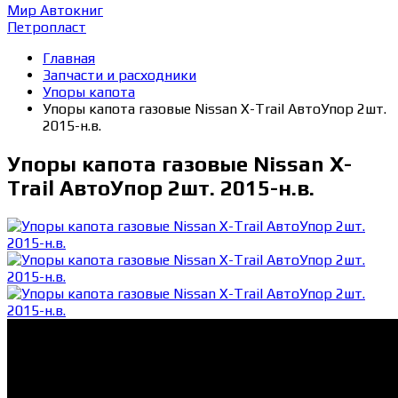
Мир Автокниг
Петропласт
Главная
Запчасти и расходники
Упоры капота
Упоры капота газовые Nissan X-Trail АвтоУпор 2шт.
2015-н.в.
Упоры капота газовые Nissan X-
Trail АвтоУпор 2шт. 2015-н.в.