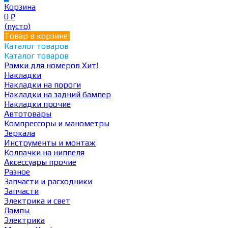
Корзина
0
₽
(пусто)
Товар в корзине!
Каталог товаров
Каталог товаров
Рамки для номеров
Хит!
Накладки
Накладки на пороги
Накладки на задний бампер
Накладки прочие
Автотовары
Компрессоры и манометры
Зеркала
Инструменты и монтаж
Колпачки на ниппеля
Аксессуары прочие
Разное
Запчасти и расходники
Запчасти
Электрика и свет
Лампы
Электрика