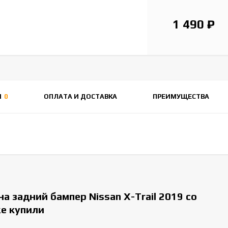
1 490
₽
Ы
0
ОПЛАТА И ДОСТАВКА
ПРЕИМУЩЕСТВА
а задний бампер Nissan X-Trail 2019 со
же купили