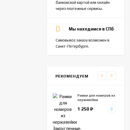
банковской картой или онлайн
через платежные сервисы.
Мы находимся в СПб
Самовывоз заказа возможен в
Санкт-Петербурге.
РЕКОМЕНДУЕМ
Рамки для номеров из
нержавейки
Закругленные,
1 250
₽
спец.крепеж. Комплект
2шт.