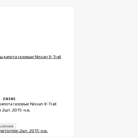
ZR385
:
капота газовые Nissan X-Trail
 2шт. 2015-н.в.
НАЛИЧИИ