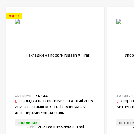
ХИТ!
ZR144
АРТИКУЛ:
АРТИКУЛ
Накладки на пороги Nissan X-Trail 2015-
Упоры 
2023 со штампом X-Trail ступенчатая,
АвтоУпор
4шт. нержавеющая сталь
В НАЛИЧИИ
НЕТ В 