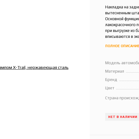
Накладка на задн
вытесненным штам
Основной функцие
лакокрасочного 
при выгрузке из 
вписываются в эк
ПОЛНОЕ ОПИСАНИ
Модель автомоб
Материал
Бренд
Цвет
Страна происхож
НЕТ В НАЛИЧИИ