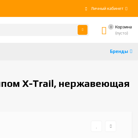
Личный кабинет
Корзина
0
(пусто)
Бренды
мпом X-Trail, нержавеющая