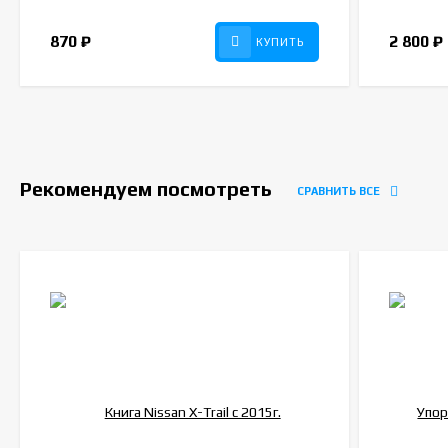
870
₽
2 800
₽
КУПИТЬ
Рекомендуем посмотреть
СРАВНИТЬ ВСЕ