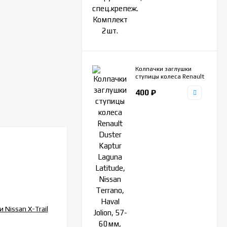
Колпачки заглушки
ступицы колеса Renault
Duster Kaptur Laguna
400
₽
Latitude, Nissan
Terrano, Haval Jolion,
57-60мм, комплект
4шт.