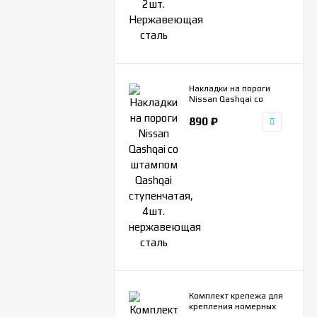
Накладки на пороги
Nissan Qashqai со
штампом Qashqai
890
₽
ступенчатая, 4шт.
нержавеющая сталь
Комплект крепежа для
крепления номерных