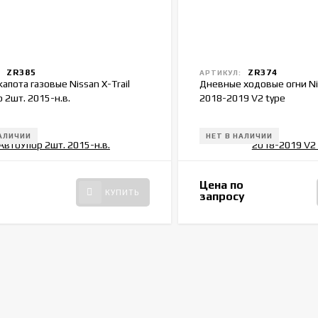
ZR385
ZR374
:
АРТИКУЛ:
капота газовые Nissan X-Trail
Дневные ходовые огни Nis
 2шт. 2015-н.в.
2018-2019 V2 type
НАЛИЧИИ
НЕТ В НАЛИЧИИ
Цена по
КУПИТЬ
запросу