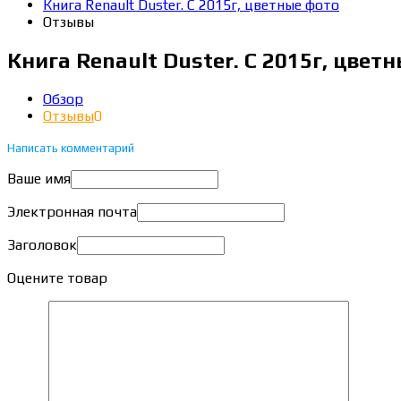
Книга Renault Duster. С 2015г, цветные фото
Отзывы
Книга Renault Duster. С 2015г, цвет
Обзор
Отзывы
0
Написать комментарий
Ваше имя
Электронная почта
Заголовок
Оцените товар