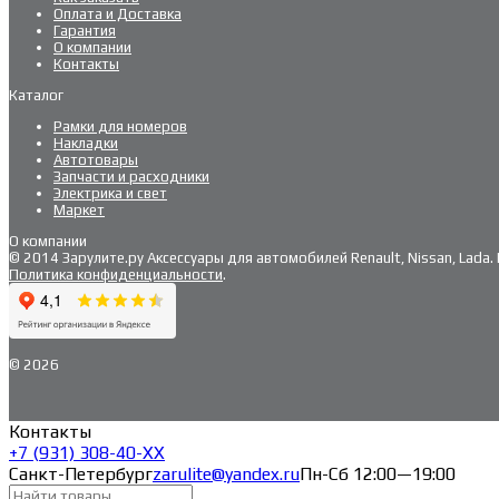
Оплата и Доставка
Гарантия
О компании
Контакты
Каталог
Рамки для номеров
Накладки
Автотовары
Запчасти и расходники
Электрика и свет
Маркет
О компании
© 2014 Зарулите.ру Аксессуары для автомобилей Renault, Nissan, Lada
Политика конфиденциальности
.
© 2026
Контакты
+7 (931) 308-40-ХХ
Санкт-Петербург
zarulite@yandex.ru
Пн-Сб 12:00—19:00