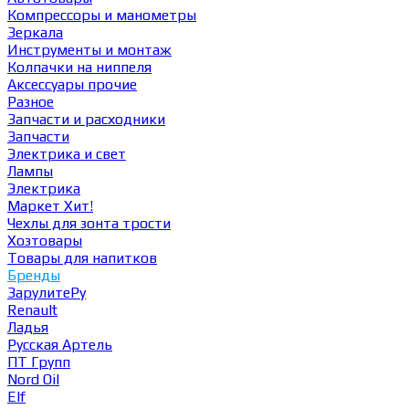
Компрессоры и манометры
Зеркала
Инструменты и монтаж
Колпачки на ниппеля
Аксессуары прочие
Разное
Запчасти и расходники
Запчасти
Электрика и свет
Лампы
Электрика
Маркет
Хит!
Чехлы для зонта трости
Хозтовары
Товары для напитков
Бренды
ЗарулитеРу
Renault
Ладья
Русская Артель
ПТ Групп
Nord Oil
Elf