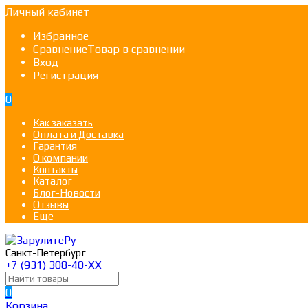
Личный кабинет
Избранное
Сравнение
Товар в сравнении
Вход
Регистрация
0
Как заказать
Оплата и Доставка
Гарантия
О компании
Контакты
Каталог
Блог-Новости
Отзывы
Еще
Санкт-Петербург
+7 (931) 308-40-ХХ
0
Корзина