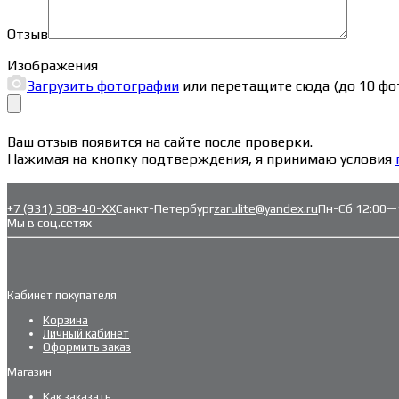
Отзыв
Изображения
Загрузить фотографии
или перетащите сюда (до 10 фо
Ваш отзыв появится на сайте после проверки.
Нажимая на кнопку подтверждения, я принимаю условия
+7 (931) 308-40-ХХ
Санкт-Петербург
zarulite@yandex.ru
Пн-Сб 12:00—
Мы в соц.сетях
Кабинет покупателя
Корзина
Личный кабинет
Оформить заказ
Магазин
Как заказать