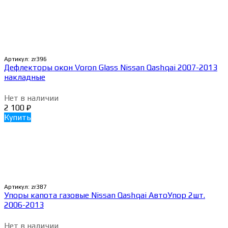
Артикул:
zr396
Дефлекторы окон Voron Glass Nissan Qashqai 2007-2013
накладные
Нет в наличии
2 100
₽
Купить
Артикул:
zr387
Упоры капота газовые Nissan Qashqai АвтоУпор 2шт.
2006-2013
Нет в наличии