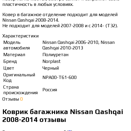
пластичность в любых условиях.
Ковер в багажное отделение подходит для моделей
Nissan Qashqai 2008-2014.
Не подходит для моделей 2007-2008 и с 2014- (Т32).
Характеристики
Модель
Nissan Qashqai 2006-2010, Nissan
автомобиля
Qashqai 2010-2013
Материал
Полиуретан
Бренд
Norplast
Цвет
Черный
Оригинальный
NPA00-T61-600
Код
Страна
Россия
происхождения
Отзывы
0
Коврик багажника Nissan Qashqai
2008-2014 отзывы