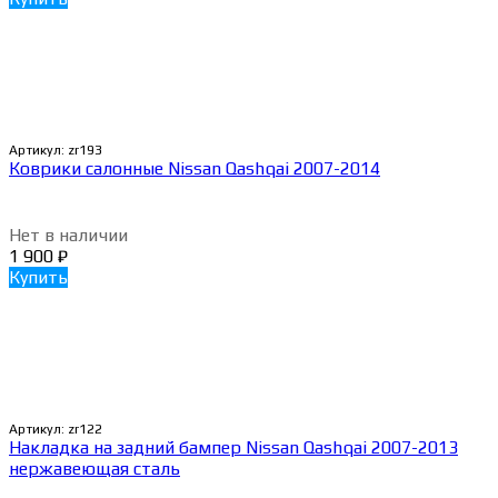
Артикул:
zr193
Коврики салонные Nissan Qashqai 2007-2014
Нет в наличии
1 900
₽
Купить
Артикул:
zr122
Накладка на задний бампер Nissan Qashqai 2007-2013
нержавеющая сталь