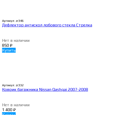
Артикул:
zr346
Дефлектор антискол лобового стекла Стрелка
Нет в наличии
850
₽
Купить
Артикул:
zr332
Коврик багажника Nissan Qashqai 2007-2008
Нет в наличии
1 400
₽
Купить