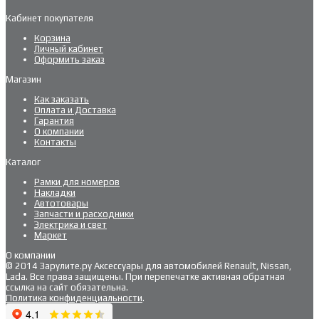
Кабинет покупателя
Корзина
Личный кабинет
Оформить заказ
Магазин
Как заказать
Оплата и Доставка
Гарантия
О компании
Контакты
Каталог
Рамки для номеров
Накладки
Автотовары
Запчасти и расходники
Электрика и свет
Маркет
О компании
© 2014 Зарулите.ру Аксессуары для автомобилей Renault, Nissan,
Lada. Все права защищены. При перепечатке активная обратная
ссылка на сайт обязательна.
Политика конфиденциальности
.