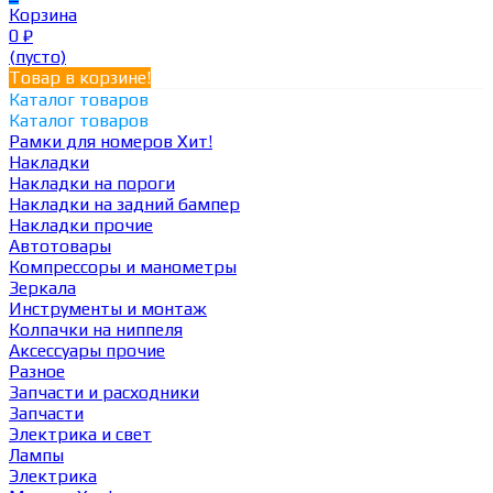
Корзина
0
₽
(пусто)
Товар в корзине!
Каталог товаров
Каталог товаров
Рамки для номеров
Хит!
Накладки
Накладки на пороги
Накладки на задний бампер
Накладки прочие
Автотовары
Компрессоры и манометры
Зеркала
Инструменты и монтаж
Колпачки на ниппеля
Аксессуары прочие
Разное
Запчасти и расходники
Запчасти
Электрика и свет
Лампы
Электрика