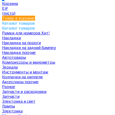
Корзина
0
₽
(пусто)
Товар в корзине!
Каталог товаров
Каталог товаров
Рамки для номеров
Хит!
Накладки
Накладки на пороги
Накладки на задний бампер
Накладки прочие
Автотовары
Компрессоры и манометры
Зеркала
Инструменты и монтаж
Колпачки на ниппеля
Аксессуары прочие
Разное
Запчасти и расходники
Запчасти
Электрика и свет
Лампы
Электрика