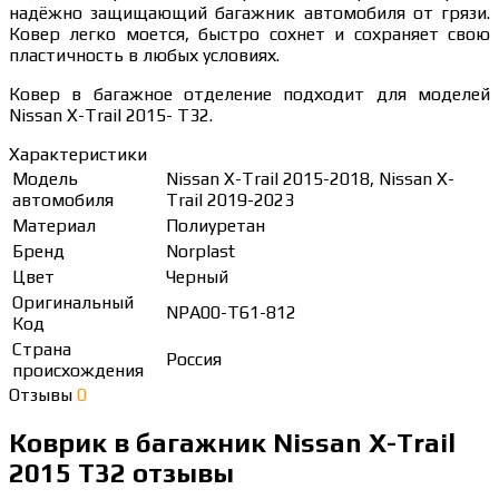
надёжно защищающий багажник автомобиля от грязи.
Ковер легко моется, быстро сохнет и сохраняет свою
пластичность в любых условиях.
Ковер в багажное отделение подходит для моделей
Nissan X-Trail 2015- T32.
Характеристики
Модель
Nissan X-Trail 2015-2018, Nissan X-
автомобиля
Trail 2019-2023
Материал
Полиуретан
Бренд
Norplast
Цвет
Черный
Оригинальный
NPA00-T61-812
Код
Страна
Россия
происхождения
Отзывы
0
Коврик в багажник Nissan X-Trail
2015 T32 отзывы