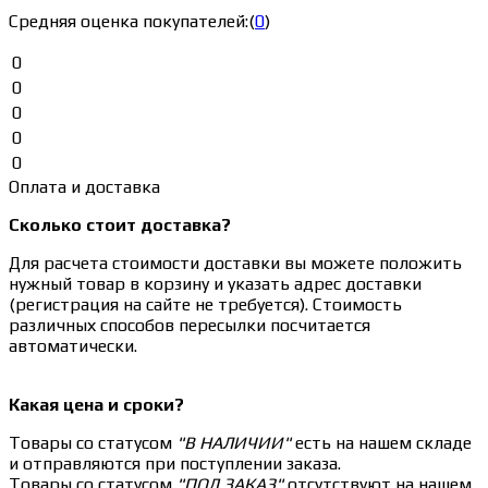
Средняя оценка покупателей:
(
0
)
0
0
0
0
0
Оплата и доставка
Сколько стоит доставка?
Для расчета стоимости доставки вы можете положить
нужный товар в корзину и указать адрес доставки
(регистрация на сайте не требуется). Стоимость
различных способов пересылки посчитается
автоматически.
Какая цена и сроки?
Товары со статусом
"В НАЛИЧИИ"
есть на нашем складе
и отправляются при поступлении заказа.
Товары со статусом
"ПОД ЗАКАЗ"
отсутствуют на нашем