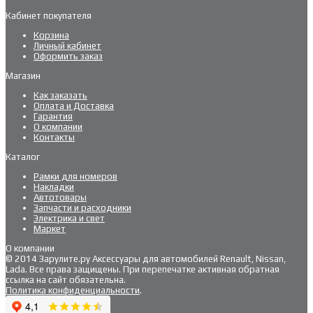
Кабинет покупателя
Корзина
Личный кабинет
Оформить заказ
Магазин
Как заказать
Оплата и Доставка
Гарантия
О компании
Контакты
Каталог
Рамки для номеров
Накладки
Автотовары
Запчасти и расходники
Электрика и свет
Маркет
О компании
© 2014 Зарулите.ру Аксессуары для автомобилей Renault, Nissan,
Lada. Все права защищены. При перепечатке активная обратная
ссылка на сайт обязательна.
Политика конфиденциальности
.