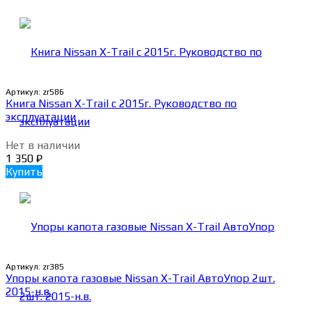
Артикул:
zr586
Книга Nissan X-Trail c 2015г. Руководство по
эксплуатации
Нет в наличии
1 350
₽
Купить
Артикул:
zr385
Упоры капота газовые Nissan X-Trail АвтоУпор 2шт.
2015-н.в.