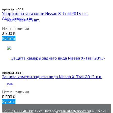
Артикул:
zr359
Упоры капота газовые Nissan X-Trail 2015-н.в.
AEngineering 2шт.
Нет в наличии
2 500
₽
Купить
Артикул:
zr354
Защита камеры заднего вида Nissan X-Trail 2013-н.в.
Нет в наличии
6 500
₽
Купить
+7 (931) 308-40-ХХ
Санкт-Петербург
zarulite@yandex.ru
Пн-Сб 12:00