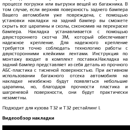
процессе погрузки или выгрузки вещей из багажника. В
том случае, если верхняя поверхность заднего бампера
Вашего автомобиля уже повреждена, с помощью
установки накладки на задний бампер вы сможете
скрыть все царапины и сколы, сэкономив на перекраске
бампера. Накладка устанавливается с помощью
двухстороннего скотча 3М, который обеспечивает
надежное крепление. Для надежного крепление
требуется точно соблюдать технологию работы с
двухсторонними клейкими лентами. Инструкция по
монтажу входит в комплект поставки.Накладка на
задний бампер представляет из себя деталь из прочного
АБС-пластика с тисненой поверхностью. При активном
использовании багажного отсека автомобиля на
накладке неизбежно будут появляться небольшие
царапины, но, благодаря прочности пластика и
шагреневой поверхности, они будут практически
незаметны.
Подходит для кузова Т32 и Т32 рестайлинг I.
Видеообзор накладки