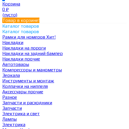
Корзина
0
₽
(пусто)
Товар в корзине!
Каталог товаров
Каталог товаров
Рамки для номеров
Хит!
Накладки
Накладки на пороги
Накладки на задний бампер
Накладки прочие
Автотовары
Компрессоры и манометры
Зеркала
Инструменты и монтаж
Колпачки на ниппеля
Аксессуары прочие
Разное
Запчасти и расходники
Запчасти
Электрика и свет
Лампы
Электрика