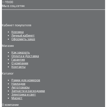
—19:00
Мы в соц.сетях
Кабинет покупателя
Корзина
Личный кабинет
Оформить заказ
Магазин
Как заказать
Оплата и Доставка
Гарантия
О компании
Контакты
Каталог
Рамки для номеров
Накладки
Автотовары
Запчасти и расходники
Электрика и свет
Маркет
О компании