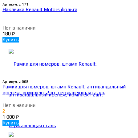
Артикул:
zr171
Наклейка Renault Motors фольга
Нет в наличии
180
₽
Купить
Артикул:
zr008
Рамки для номеров, штамп Renault, антивандальный
крепеж, комплект 2шт. нержавеющая сталь
Нет в наличии
2
1 000
₽
Купить