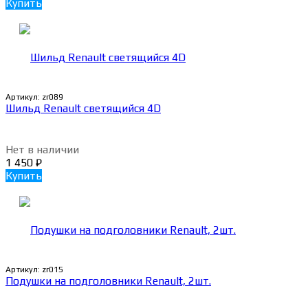
Купить
Артикул:
zr089
Шильд Renault светящийся 4D
Нет в наличии
1 450
₽
Купить
Артикул:
zr015
Подушки на подголовники Renault, 2шт.