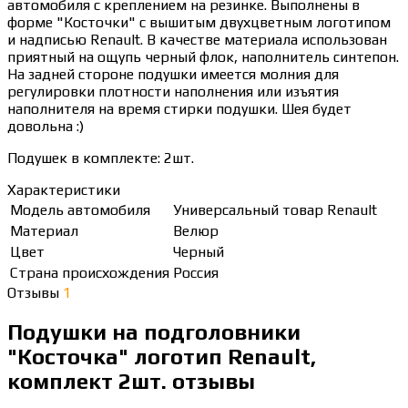
автомобиля с креплением на резинке. Выполнены в
форме "Косточки" с вышитым двухцветным логотипом
и надписью Renault. В качестве материала использован
приятный на ощупь черный флок, наполнитель синтепон.
На задней стороне подушки имеется молния для
регулировки плотности наполнения или изъятия
наполнителя на время стирки подушки. Шея будет
довольна :)
Подушек в комплекте: 2шт.
Характеристики
Модель автомобиля
Универсальный товар Renault
Материал
Велюр
Цвет
Черный
Страна происхождения
Россия
Отзывы
1
Подушки на подголовники
"Косточка" логотип Renault,
комплект 2шт. отзывы