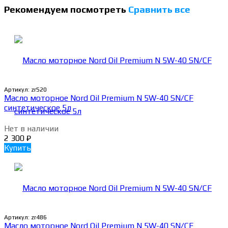
Рекомендуем посмотреть
Сравнить все
Артикул:
zr520
Масло моторное Nord Oil Premium N 5W-40 SN/CF
синтетическое 5л
Нет в наличии
2 300
₽
Купить
Артикул:
zr486
Масло моторное Nord Oil Premium N 5W-40 SN/CF