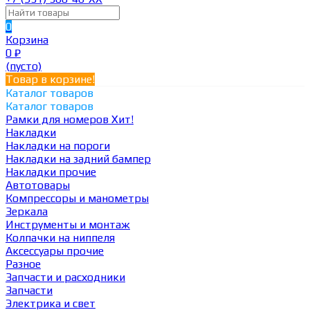
0
Корзина
0
₽
(пусто)
Товар в корзине!
Каталог товаров
Каталог товаров
Рамки для номеров
Хит!
Накладки
Накладки на пороги
Накладки на задний бампер
Накладки прочие
Автотовары
Компрессоры и манометры
Зеркала
Инструменты и монтаж
Колпачки на ниппеля
Аксессуары прочие
Разное
Запчасти и расходники
Запчасти
Электрика и свет