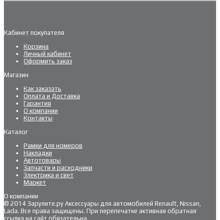
Кабинет покупателя
Корзина
Личный кабинет
Оформить заказ
Магазин
Как заказать
Оплата и Доставка
Гарантия
О компании
Контакты
Каталог
Рамки для номеров
Накладки
Автотовары
Запчасти и расходники
Электрика и свет
Маркет
О компании
© 2014 Зарулите.ру Аксессуары для автомобилей Renault, Nissan,
Lada. Все права защищены. При перепечатке активная обратная
ссылка на сайт обязательна.