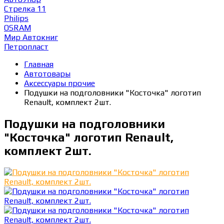
Стрелка 11
Philips
OSRAM
Мир Автокниг
Петропласт
Главная
Автотовары
Аксессуары прочие
Подушки на подголовники "Косточка" логотип
Renault, комплект 2шт.
Подушки на подголовники
"Косточка" логотип Renault,
комплект 2шт.